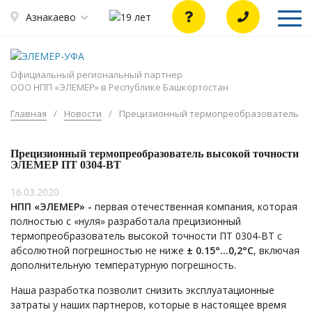
Азнакаево
Официальный региональный партнер
ООО НПП «ЭЛЕМЕР» в Республике Башкортостан
Главная
/
Новости
/
Прецизионный термопреобразователь выс
Прецизионный термопреобразователь высокой точности
ЭЛЕМЕР ПТ 0304-ВТ
16.03.2020
НПП «ЭЛЕМЕР» -
первая отечественная компания, которая
полностью с «нуля» разработала прецизионный
термопреобразователь высокой точности ПТ 0304-ВТ с
абсолютной погрешностью не ниже
± 0.15°…0,2°С
, включая
дополнительную температурную погрешность.
Наша разработка позволит снизить эксплуатационные
затраты у наших партнеров, которые в настоящее время