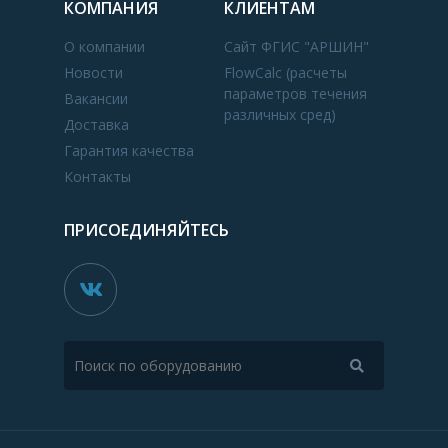
КОМПАНИЯ
КЛИЕНТАМ
О компании
Сайт ФГИС "АРШИН"
Новости
FlowCalc (расчеты
параметров течения
Вакансии
различных сред)
Доставка
Гарантия качества
Контакты
ПРИСОЕДИНЯЙТЕСЬ