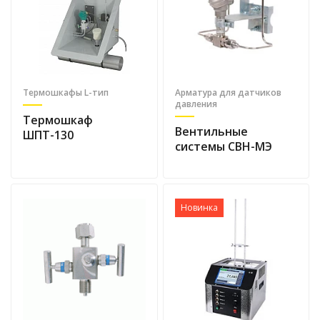
Термошкафы L-тип
Арматура для датчиков
давления
Термошкаф
Вентильные
ШПТ-130
системы СВН-МЭ
Новинка