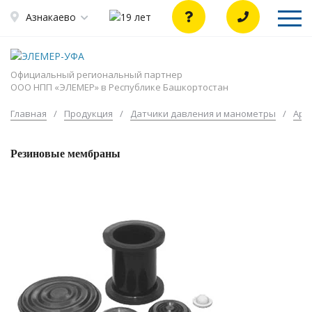
Азнакаево
Официальный региональный партнер
ООО НПП «ЭЛЕМЕР» в Республике Башкортостан
Главная
/
Продукция
/
Датчики давления и манометры
/
Арм
Резиновые мембраны