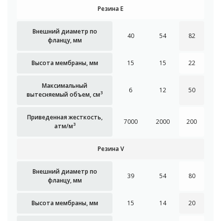
Резина E
Внешний диаметр по
40
54
82
фланцу, мм
Высота мембраны, мм
15
15
22
Максимальный
6
12
50
3
вытесняемый объем, см
Приведенная жесткость,
7000
2000
200
3
атм/м
Резина V
Внешний диаметр по
39
54
80
фланцу, мм
Высота мембраны, мм
15
14
20