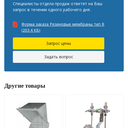
Специалисты отдела продаж ответят на Ваш
запрос в течении одного рабочего дня.
Форма заказа Резиновые мембраны тип R
(203.4 КБ)
Запрос цены
Задать вопрос
Другие товары