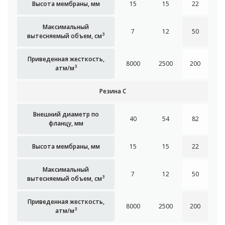
Высота мембраны, мм
15
15
22
Максимальный
7
12
50
3
вытесняемый объем, см
Приведенная жесткость,
8000
2500
200
3
атм/м
Резина C
Внешний диаметр по
40
54
82
фланцу, мм
Высота мембраны, мм
15
15
22
Максимальный
7
12
50
3
вытесняемый объем, см
Приведенная жесткость,
8000
2500
200
3
атм/м