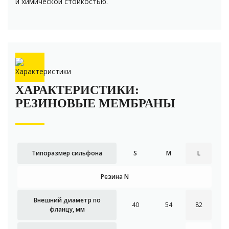
и химической стойкостью.
ХАРАКТЕРИСТИКИ:
РЕЗИНОВЫЕ МЕМБРАНЫ
Типоразмер сильфона
S
M
L
Резина N
Внешний диаметр по
40
54
82
фланцу, мм