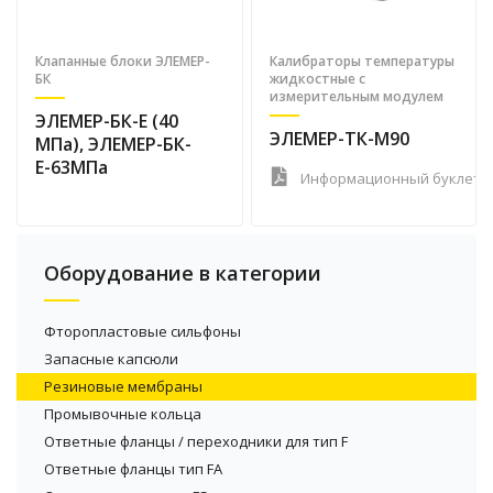
Клапанные блоки ЭЛЕМЕР-
Калибраторы температуры
БК
жидкостные с
измерительным модулем
ЭЛЕМЕР-БК-Е (40
ЭЛЕМЕР-ТК-М90
МПа), ЭЛЕМЕР-БК-
Е-63МПа
Информационный буклет
Оборудование в категории
Фторопластовые сильфоны
Запасные капсюли
Резиновые мембраны
Промывочные кольца
Ответные фланцы / переходники для тип F
Ответные фланцы тип FA