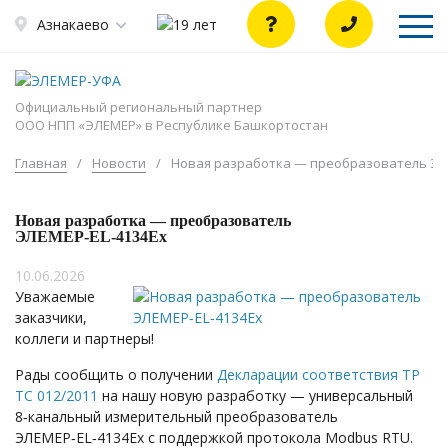
Азнакаево
Официальный региональный партнер
ООО НПП «ЭЛЕМЕР» в Республике Башкортостан
Главная
/
Новости
/
Новая разработка — преобразователь ЭЛ
Новая разработка — преобразователь
ЭЛЕМЕР‑EL‑4134Ех
10.06.2026
Уважаемые
заказчики,
коллеги и партнеры!
Рады сообщить о получении
Декларации cоответствия ТР
ТС 012/2011
на нашу новую разработку — универсальный
8‑канальный измерительный преобразователь
ЭЛЕМЕР‑EL‑4134Ех с поддержкой протокола Modbus RTU.