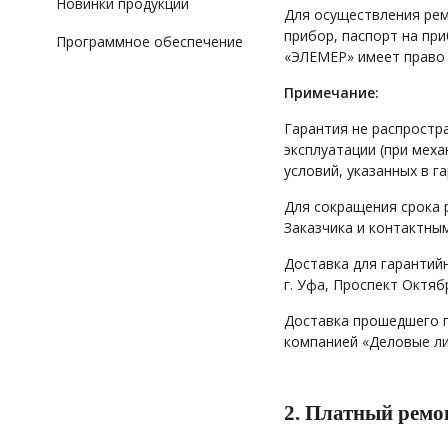
Новинки продукции
Для осуществления рем
прибор, паспорт на пр
Программное обеспечение
«ЭЛЕМЕР» имеет право 
Примечание:
Гарантия не распростр
эксплуатации (при меха
условий, указанных в г
Для сокращения срока 
Заказчика и контактны
Доставка для гарантий
г. Уфа, Проспект Октяб
Доставка прошедшего г
компанией «Деловые ли
2. Платный ремо