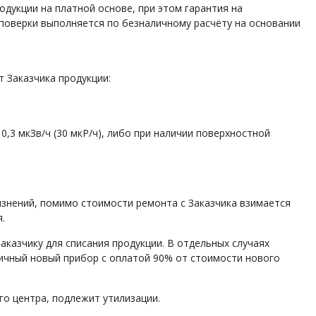
укции на платной основе, при этом гарантия на
 поверки выполняется по безналичному расчёту на основании
 Заказчика продукции:
,3 мкЗв/ч (30 мкР/ч), либо при наличии поверхностной
знений, помимо стоимости ремонта с Заказчика взимается
.
аказчику для списания продукции. В отдельных случаях
ичный новый прибор с оплатой 90% от стоимости нового
го центра, подлежит утилизации.