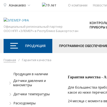
Азнакаево
О компании
Новости
КОНТРОЛЬ
Официальный региональный партнер
ПРИБОРЫ 
ООО НПП «ЭЛЕМЕР» в Республике Башкортостан
ПРОДУКЦИЯ
ПРОГРАММНОЕ ОБЕСПЕЧЕНИ
Главная
/
Гарантия качества
Продукция в наличии
Гарантия качества -
А
Датчики давления и
манометры
Для большинства прибо
какое из ниже перечис
Датчики температуры
24 месяца с момента вв
Расходомеры