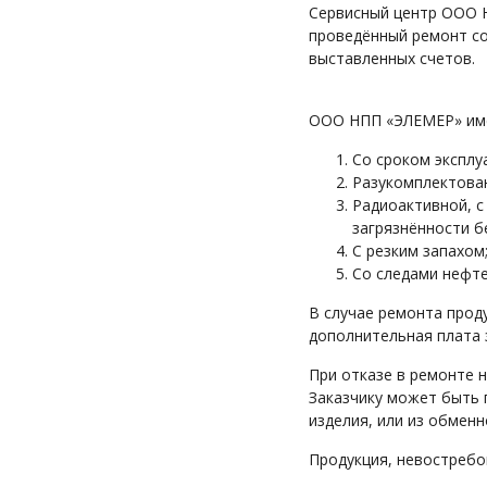
Сервисный центр ООО Н
проведённый ремонт со
выставленных счетов.
ООО НПП «ЭЛЕМЕР» имее
Со сроком эксплу
Разукомплектова
Радиоактивной, с
загрязнённости б
С резким запахом
Со следами нефте
В случае ремонта прод
дополнительная плата 
При отказе в ремонте н
Заказчику может быть 
изделия, или из обменн
Продукция, невостребов