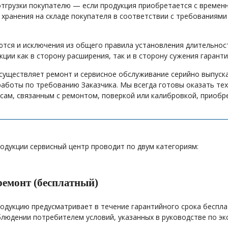
отгрузки покупателю — если продукция приобретается с временн
 хранения на складе покупателя в соответствии с требованиями
тся и исключения из общего правила установления длительности
ции как в сторону расширения, так и в сторону сужения гарант
существляет ремонт и сервисное обслуживание серийно выпуска
работы по требованию Заказчика. Мы всегда готовы оказать т
сам, связанным с ремонтом, поверкой или калибровкой, приоб
одукции сервисный центр проводит по двум категориям:
ремонт (бесплатный)
родукцию предусматривает в течение гарантийного срока беспла
блюдении потребителем условий, указанных в руководстве по эк