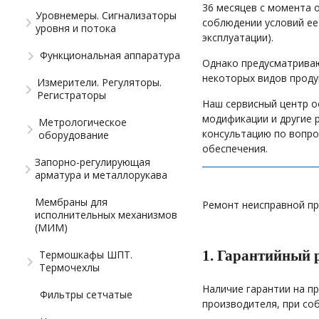
36 месяцев с момента 
Уровнемеры. Сигнализаторы
соблюдении условий ее
уровня и потока
эксплуатации).
Функциональная аппаратура
Однако предусматриваю
некоторых видов продук
Измерители. Регуляторы.
Регистраторы
Наш сервисный центр о
модификации и другие 
Метрологическое
консультацию по вопро
оборудование
обеспечения.
Запорно-регулирующая
арматура и металлорукава
Мембраны для
Ремонт неисправной пр
исполнительных механизмов
(МИМ)
1. Гарантийный 
Термошкафы ШПТ.
Термочехлы
Наличие гарантии на п
Фильтры сетчатые
производителя, при со