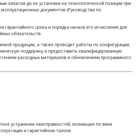
ым запасом до ее установки на технологической позиции при
 эксплуатационных документов (Руководства по
 гарантийного срока и порядка начала его исчисления для
ийных обязательств.
емой продукции, а также проводит работы по конфигурации,
ехническую поддержку и предоставить квалифицированную
ретением расходных материалов и обновлением программного
тное устранение неисправностей, возникших по вине
сплуатации и гарантийном талоне.