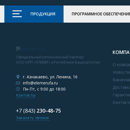
ПРОДУКЦИЯ
ПРОГРАММНОЕ ОБЕСПЕЧЕНИ
КОМПА
Официальный региональный партнер
ООО НПП «ЭЛЕМЕР» в Республике Башкортостан
О компа
Новости
г. Азнакаево, ул. Ленина, 16
Ваканси
info@elemerufa.ru
Доставк
Пн-Пт, с 9:00 до 18:00
Гаранти
Контакты
Контакт
+7 (843)
230-48-75
Заказать звонок