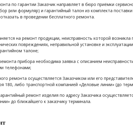
онта по гарантии Заказчик направляет в бюро приёмки сервисно
ибор (или формуляр) и гарантийный талон из комплекта поставк
отказать в проведении бесплатного ремонта.
аняется на ремонт продукции, неисправность которой возникла 
нических повреждениях, неправильной установке и эксплуатации
арантийном талоне;
ремонта прибора необходима заявка с описанием неисправности
ми телефонами;
ного ремонта осуществляется Заказчиком или его представите
ря 180, либо транспортной компанией «Деловые линии» (до терми
арантийный ремонт изделия по адресу Заказчика осуществляет
нии» до ближайшего к заказчику терминала.
нт