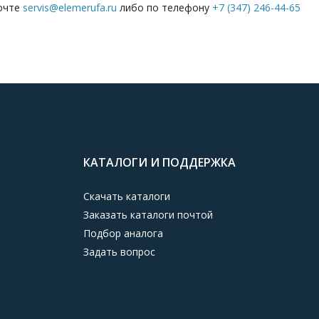
почте
servis@elemerufa.ru
либо по телефону
+7 (347) 246-44-65
КАТАЛОГИ И ПОДДЕРЖКА
Скачать каталоги
Заказать каталоги почтой
Подбор аналога
Задать вопрос