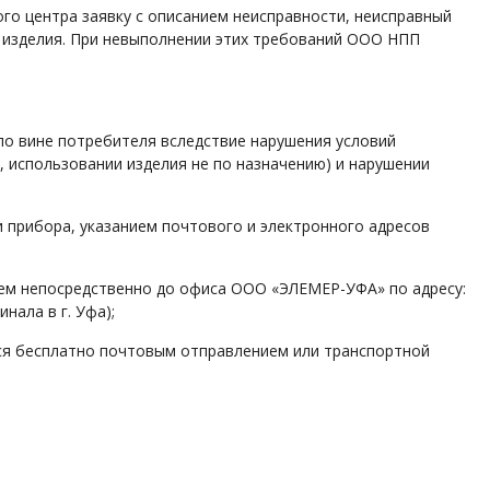
го центра заявку с описанием неисправности, неисправный
и изделия. При невыполнении этих требований ООО НПП
по вине потребителя вследствие нарушения условий
, использовании изделия не по назначению) и нарушении
 прибора, указанием почтового и электронного адресов
лем непосредственно до офиса ООО «ЭЛЕМЕР-УФА» по адресу:
нала в г. Уфа);
ся бесплатно почтовым отправлением или транспортной