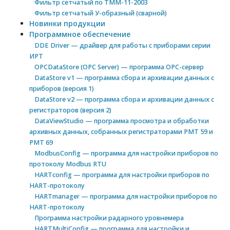
Фильтр сетчатый по ТММ-11-2003
Фильтр сетчатый У-образный (сварной)
Новинки продукции
Программное обеспечение
DDE Driver — драйвер для работы с приборами серии
ИРТ
OPCDataStore (OPC Server) — программа OPC-сервер
DataStore v1 — программа сбора и архивации данных с
приборов (версия 1)
DataStore v2 — программа сбора и архивации данных с
регистраторов (версия 2)
DataViewStudio — программа просмотра и обработки
архивных данных, собранных регистраторами РМТ 59 и
РМТ 69
ModbusConfig — программа для настройки приборов по
протоколу Modbus RTU
HARTconfig — программа для настройки приборов по
HART-протоколу
HARTmanager — программа для настройки приборов по
HART-протоколу
Программа настройки радарного уровнемера
HARTMultiConfig — программа для настройки и