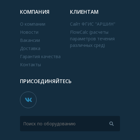
КОМПАНИЯ
КЛИЕНТАМ
О компании
Сайт ФГИС "АРШИН"
Новости
FlowCalc (расчеты
параметров течения
Вакансии
различных сред)
Доставка
Гарантия качества
Контакты
ПРИСОЕДИНЯЙТЕСЬ