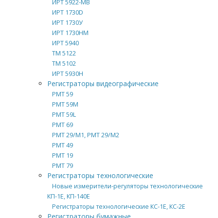
ИРТ 5922-МВ
ИРТ 1730D
ИРТ 1730У
ИРТ 1730НМ
ИРТ 5940
ТМ 5122
ТМ 5102
ИРТ 5930Н
Регистраторы видеографические
РМТ 59
РМТ 59М
РМТ 59L
РМТ 69
РМТ 29/М1, РМТ 29/М2
РМТ 49
РМТ 19
РМТ 79
Регистраторы технологические
Новые измерители-регуляторы технологические
КП-1Е, КП-140Е
Регистраторы технологические КС-1Е, КС-2Е
Регистраторы бумажные