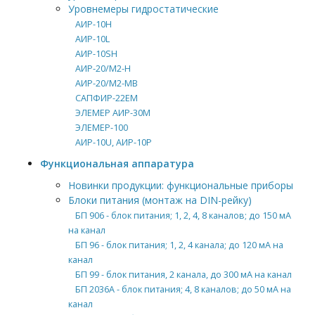
Уровнемеры гидростатические
АИР-10H
АИР-10L
АИР-10SH
АИР-20/М2-Н
АИР-20/М2-MB
САПФИР-22ЕМ
ЭЛЕМЕР АИР-30М
ЭЛЕМЕР-100
АИР-10U, АИР-10Р
Функциональная аппаратура
Новинки продукции: функциональные приборы
Блоки питания (монтаж на DIN-рейку)
БП 906 - блок питания; 1, 2, 4, 8 каналов; до 150 мА
на канал
БП 96 - блок питания; 1, 2, 4 канала; до 120 мА на
канал
БП 99 - блок питания, 2 канала, до 300 мА на канал
БП 2036А - блок питания; 4, 8 каналов; до 50 мА на
канал