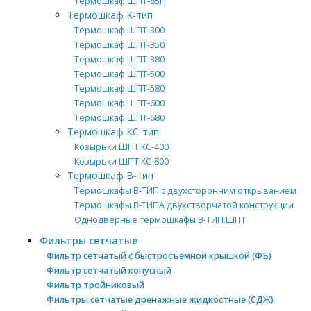
Термошкаф ШПТ-85П
Термошкаф K-тип
Термошкаф ШПТ-300
Термошкаф ШПТ-350
Термошкаф ШПТ-380
Термошкаф ШПТ-500
Термошкаф ШПТ-580
Термошкаф ШПТ-600
Термошкаф ШПТ-680
Термошкаф КС-тип
Козырьки ШПТ.КС-400
Козырьки ШПТ.КС-800
Термошкаф B-тип
Термошкафы В-ТИП с двухсторонним открыванием
Термошкафы В-ТИПА двухстворчатой конструкции
Однодверные термошкафы В-ТИП.ШПТ
Фильтры сетчатые
Фильтр сетчатый с быстросъемной крышкой (ФБ)
Фильтр сетчатый конусный
Фильтр тройниковый
Фильтры сетчатые дренажные жидкостные (СДЖ)