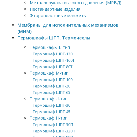
Металлорукава высокого давления (МРВД)
Нестандартные изделия
Фторопластовые манжеты
Мембраны для исполнительных механизмов
(МИМ)
Термошкафы ШПТ. Термочехлы
Термошкафы L-тип
Термошкаф ШПТ-130
Термошкаф ШПТ-160Т
Термошкаф ШПТ-80Т
Термошкаф М-тип
Термошкаф ШПТ-100
Термошкаф ШПТ-20
Термошкаф ШПТ-65
Термошкаф U-тип
Термошкаф ШПТ-30
Термошкаф ШПТ-45
Термошкаф H-тип
Термошкаф ШПТ-30П
Термошкаф ШПТ-320П