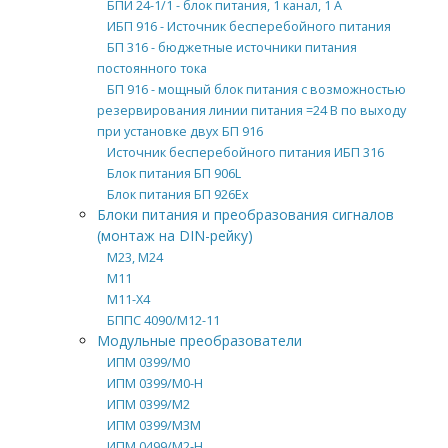
БПИ 24-1/1 - блок питания, 1 канал, 1 А
ИБП 916 - Источник бесперебойного питания
БП 316 - бюджетные источники питания
постоянного тока
БП 916 - мощный блок питания с возможностью
резервирования линии питания =24 В по выходу
при установке двух БП 916
Источник бесперебойного питания ИБП 316
Блок питания БП 906L
Блок питания БП 926Ex
Блоки питания и преобразования сигналов
(монтаж на DIN-рейку)
М23, М24
М11
М11-Х4
БППС 4090/М12-11
Модульные преобразователи
ИПМ 0399/М0
ИПМ 0399/М0-H
ИПМ 0399/М2
ИПМ 0399/М3М
ИПМ 0499/М2-Н