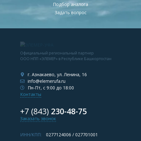
Подбор аналога
Задать вопрос
Официальный региональный партнер
ООО НПП «ЭЛЕМЕР» в Республике Башкортостан
г. Азнакаево, ул. Ленина, 16
info@elemerufa.ru
Пн-Пт, с 9:00 до 18:00
Контакты
+7 (843)
230-48-75
Заказать звонок
ИНН/КПП:
0277124006 / 027701001