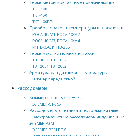
Термометры контактные показывающие
ТКП-100
ТКП-150
ТКП-100БП
Преобразователи температуры и влажности
РОСА-10/М1, РОСА-10/М2
РОСА-10/М3, РОСА-10/М4
ИПТВ-056, ИПТВ-206
Термочувствительные вставки
ТВТ 1001, ТВТ 1002
ТВТ 2001, ТВТ 2002
Арматура для датчиков температуры
Штуцер передвижной
Расходомеры
Коммерческие узлы учета
ЭЛЕМЕР-СТ-365
Расходомеры-счетчики электромагнитные
Электромагнитные расходомеры индукционные
ЭЛЕМЕР-РЭМ
ЭЛЕМЕР-РЭМ ППД