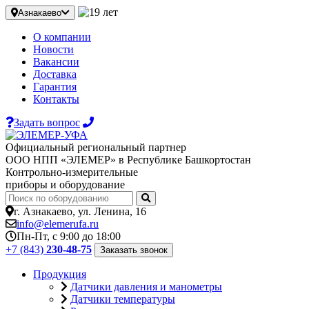
Азнакаево
О компании
Новости
Вакансии
Доставка
Гарантия
Контакты
Задать вопрос
Официальный региональный партнер
ООО НПП «ЭЛЕМЕР» в Республике Башкортостан
Контрольно-измерительные
приборы и оборудование
г. Азнакаево, ул. Ленина, 16
info@elemerufa.ru
Пн-Пт, с 9:00 до 18:00
+7 (843)
230-48-75
Заказать звонок
Продукция
Датчики давления и манометры
Датчики температуры