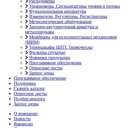
Расходомеры
Уровнемеры. Сигнализаторы уровня и потока
Функциональная аппаратура
Измерители. Регуляторы. Регистраторы
Метрологическое оборудование
Запорно-регулирующая арматура и
металлорукава
Мембраны для исполнительных механизмов
(МИМ)
Термошкафы ШПТ. Термочехлы
Фильтры сетчатые
Новинки продукции
Программное обеспечение
Опросные листы
Запрос цены
Программное обеспечение
Поддержка
Скачать каталог
Опросные листы
Подбор аналога
Запрос цены
О компании
Новости
Вакансии