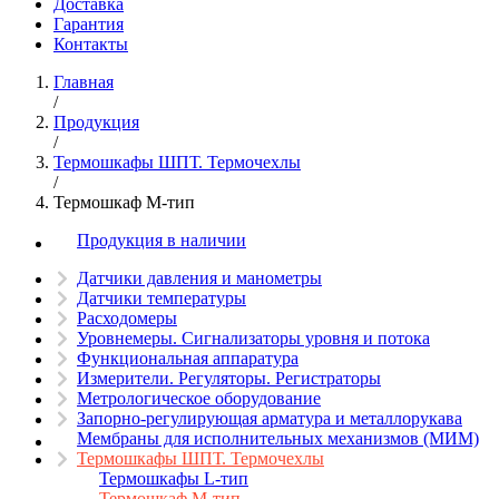
Доставка
Гарантия
Контакты
Главная
/
Продукция
/
Термошкафы ШПТ. Термочехлы
/
Термошкаф М-тип
Продукция в наличии
Датчики давления и манометры
Датчики температуры
Расходомеры
Уровнемеры. Сигнализаторы уровня и потока
Функциональная аппаратура
Измерители. Регуляторы. Регистраторы
Метрологическое оборудование
Запорно-регулирующая арматура и металлорукава
Мембраны для исполнительных механизмов (МИМ)
Термошкафы ШПТ. Термочехлы
Термошкафы L-тип
Термошкаф М-тип