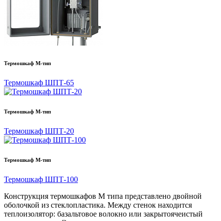
Термошкаф М-тип
Термошкаф ШПТ-65
Термошкаф М-тип
Термошкаф ШПТ-20
Термошкаф М-тип
Термошкаф ШПТ-100
Конструкция термошкафов М типа представлено двойной
оболочкой из стеклопластика. Между стенок находится
теплоизолятор: базальтовое волокно или закрытоячеистый