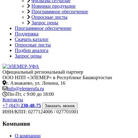
Фильтры сетчатые
Новинки продукции
Программное обеспечение
Опросные листы
Запрос цены
Программное обеспечение
Поддержка
Скачать каталог
Опросные листы
Подбор аналога
Запрос цены
Официальный региональный партнер
ООО НПП «ЭЛЕМЕР» в Республике Башкортостан
г. Азнакаево, ул. Ленина, 16
info@elemerufa.ru
Пн-Пт, с 9:00 до 18:00
Контакты
+7 (843)
230-48-75
Заказать звонок
ИНН/КПП:
0277124006 / 027701001
Компания
О компании