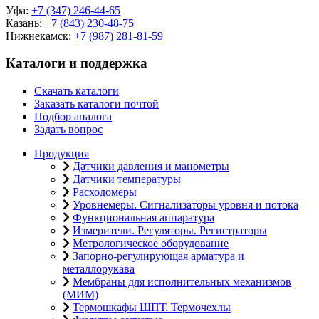
Уфа:
+7 (347) 246-44-65
Казань:
+7 (843) 230-48-75
Нижнекамск:
+7 (987) 281-81-59
Каталоги и поддержка
Скачать каталоги
Заказать каталоги почтой
Подбор аналога
Задать вопрос
Продукция
Датчики давления и манометры
Датчики температуры
Расходомеры
Уровнемеры. Сигнализаторы уровня и потока
Функциональная аппаратура
Измерители. Регуляторы. Регистраторы
Метрологическое оборудование
Запорно-регулирующая арматура и
металлорукава
Мембраны для исполнительных механизмов
(МИМ)
Термошкафы ШПТ. Термочехлы