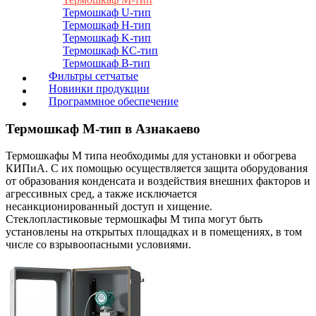
Термошкаф U-тип
Термошкаф H-тип
Термошкаф K-тип
Термошкаф КС-тип
Термошкаф B-тип
Фильтры сетчатые
Новинки продукции
Программное обеспечение
Термошкаф М-тип в Азнакаево
Термошкафы M типа необходимы для установки и обогрева
КИПиА. С их помощью осуществляется защита оборудования
от образования конденсата и воздействия внешних факторов и
агрессивных сред, а также исключается
несанкционированный доступ и хищение.
Стеклопластиковые термошкафы М типа могут быть
установлены на открытых площадках и в помещениях, в том
числе со взрывоопасными условиями.