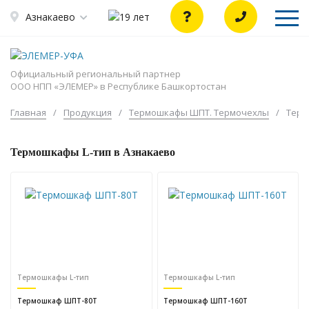
Азнакаево
Официальный региональный партнер
ООО НПП «ЭЛЕМЕР» в Республике Башкортостан
Главная
/
Продукция
/
Термошкафы ШПТ. Термочехлы
/
Терм
Термошкафы L-тип в Азнакаево
Термошкафы L-тип
Термошкафы L-тип
Термошкаф ШПТ-80Т
Термошкаф ШПТ-160Т