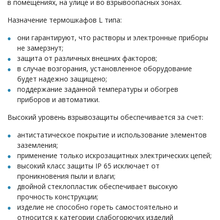
в помещениях, на улице и во взрывоопасных зонах.
Назначение термошкафов L типа:
они гарантируют, что растворы и электронные приборы
не замерзнут;
защита от различных внешних факторов;
в случае возгорания, установленное оборудование
будет надежно защищено;
поддержание заданной температуры и обогрев
приборов и автоматики.
Высокий уровень взрывозащиты обеспечивается за счет:
антистатическое покрытие и использование элементов
заземления;
применение только искрозащитных электрических цепей;
высокий класс защиты IP 65 исключает от
проникновения пыли и влаги;
двойной стеклопластик обеспечивает высокую
прочность конструкции;
изделие не способно гореть самостоятельно и
относится к категории слабогорючих изделий