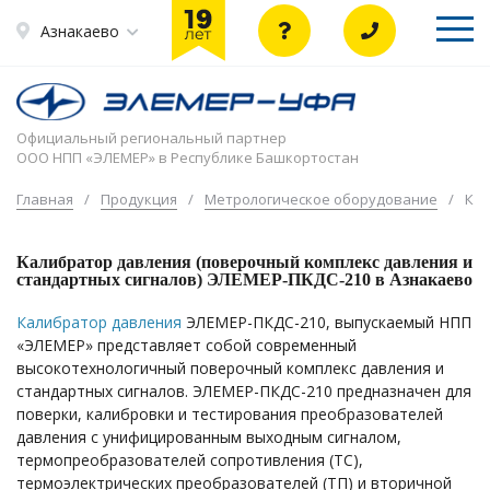
Азнакаево
Официальный региональный партнер
ООО НПП «ЭЛЕМЕР» в Республике Башкортостан
Главная
/
Продукция
/
Метрологическое оборудование
/
Кал
Калибратор давления (поверочный комплекс давления и
стандартных сигналов) ЭЛЕМЕР-ПКДС-210 в Азнакаево
Калибратор давления
ЭЛЕМЕР-ПКДС-210, выпускаемый НПП
«ЭЛЕМЕР» представляет собой современный
высокотехнологичный поверочный комплекс давления и
стандартных сигналов. ЭЛЕМЕР-ПКДС-210 предназначен для
поверки, калибровки и тестирования преобразователей
давления с унифицированным выходным сигналом,
термопреобразователей сопротивления (ТС),
термоэлектрических преобразователей (ТП) и вторичной