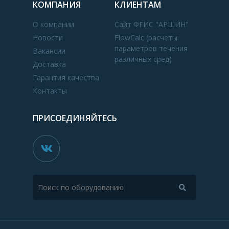
КОМПАНИЯ
КЛИЕНТАМ
О компании
Сайт ФГИС "АРШИН"
Новости
FlowCalc (расчеты
параметров течения
Вакансии
различных сред)
Доставка
Гарантия качества
Контакты
ПРИСОЕДИНЯЙТЕСЬ