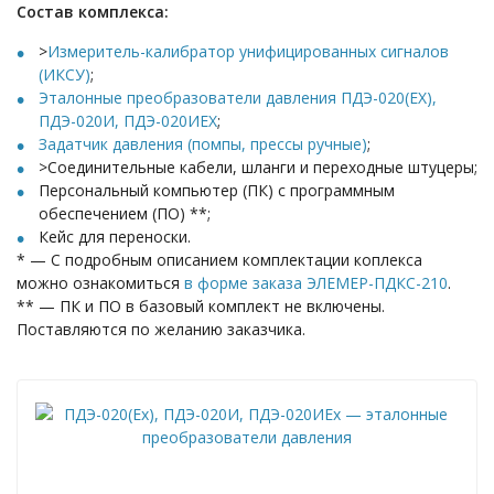
Состав комплекса:
>
Измеритель-калибратор унифицированных сигналов
(ИКСУ)
;
Эталонные преобразователи давления ПДЭ-020(EX),
ПДЭ-020И, ПДЭ-020ИEX
;
Задатчик давления (помпы, прессы ручные)
;
>Соединительные кабели, шланги и переходные штуцеры;
Персональный компьютер (ПК) с программным
обеспечением (ПО) **;
Кейс для переноски.
* — С подробным описанием комплектации коплекса
можно ознакомиться
в форме заказа ЭЛЕМЕР-ПДКС-210
.
** — ПК и ПО в базовый комплект не включены.
Поставляются по желанию заказчика.