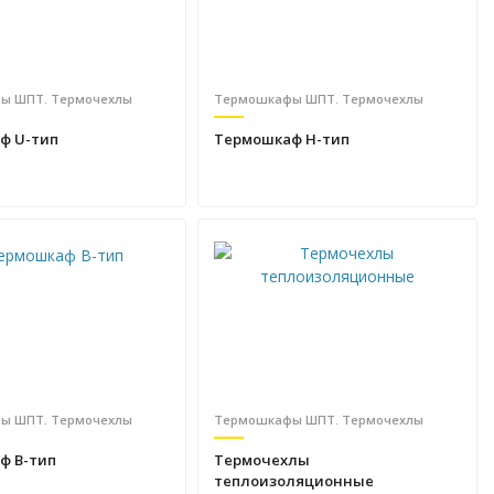
ы ШПТ. Термочехлы
Термошкафы ШПТ. Термочехлы
ф U-тип
Термошкаф H-тип
ы ШПТ. Термочехлы
Термошкафы ШПТ. Термочехлы
ф B-тип
Термочехлы
теплоизоляционные