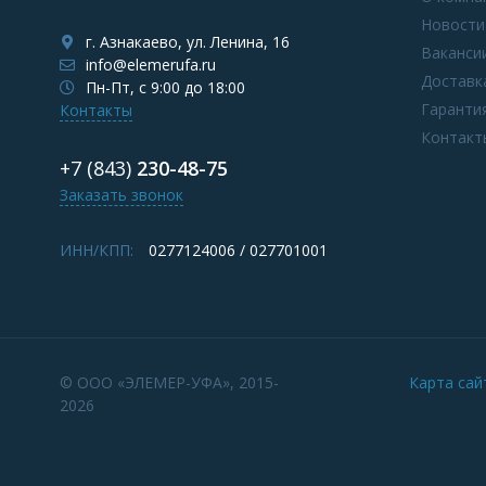
Новости
г. Азнакаево, ул. Ленина, 16
Ваканси
info@elemerufa.ru
Доставк
Пн-Пт, с 9:00 до 18:00
Гаранти
Контакты
Контакт
+7 (843)
230-48-75
Заказать звонок
ИНН/КПП:
0277124006 / 027701001
© ООО «ЭЛЕМЕР-УФА», 2015-
Карта сай
2026