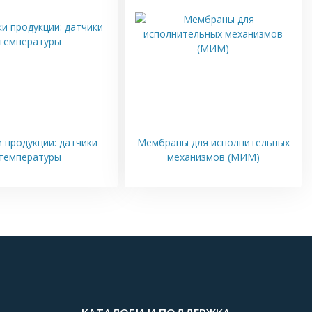
 продукции: датчики
Мембраны для исполнительных
температуры
механизмов (МИМ)