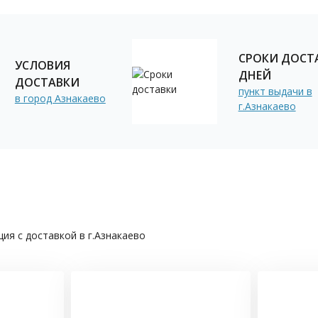
СРОКИ ДОСТА
УСЛОВИЯ
ДНЕЙ
ДОСТАВКИ
пункт выдачи в
в город Азнакаево
г.Азнакаево
ия с доставкой в г.Азнакаево