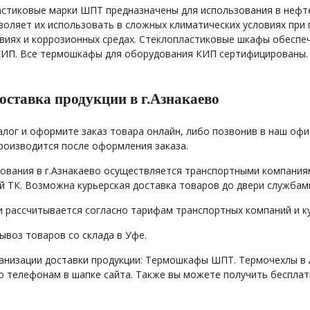
стиковые марки ШПТ предназначены для использования в нефте
оляет их использовать в сложных климатических условиях при 
виях и коррозионных средах. Стеклопластиковые шкафы обеспе
КИП. Все термошкафы для оборудования КИП сертифицированы.
оставка продукции в г.Азнакаево
алог и оформите заказ товара онлайн, либо позвонив в наш офис
роизводится после оформления заказа.
ования в г.Азнакаево осуществляется транспортными компания
 ТК. Возможна курьерская доставка товаров до двери службами
и рассчитывается согласно тарифам транспортных компаний и ку
воз товаров со склада в Уфе.
анизации доставки продукции: Термошкафы ШПТ. Термочехлы в
 телефонам в шапке сайта. Также вы можете получить бесплат