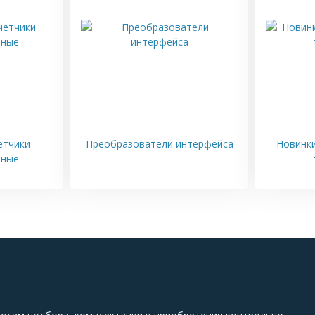
етчики
Преобразователи интерфейса
Новинки
тные