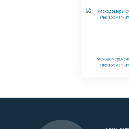
Расходомеры-сч
электромагни