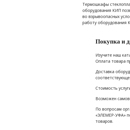
Термошкафы стеклопла
оборудования КИП позв
во взрывоопасных усло
работу оборудования 
Покупка и д
Изучите наш кат
Оплата товара п
Доставка оборуд
соответствующей
Стоимость услуг
Возможен самовы
По вопросам орг
«ЭЛЕМЕР-УФА» по
товаров.