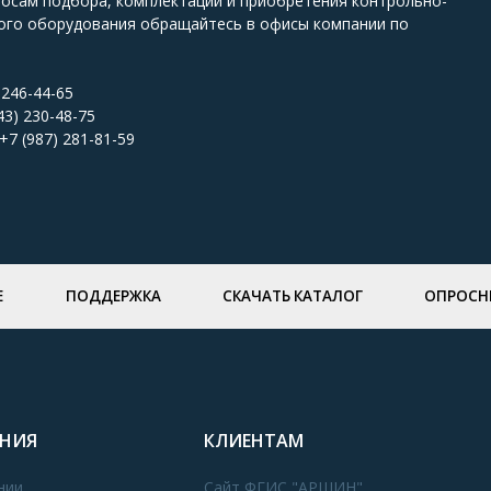
росам подбора, комплектации и приобретения контрольно-
ого оборудования обращайтесь в офисы компании по
 246-44-65
43) 230-48-75
+7 (987) 281-81-59
Е
ПОДДЕРЖКА
СКАЧАТЬ КАТАЛОГ
ОПРОСН
НИЯ
КЛИЕНТАМ
нии
Сайт ФГИС "АРШИН"