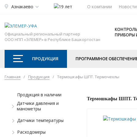
Азнакаево
О компании
Новости
КОНТРОЛЬ
Официальный региональный партнер
ПРИБОРЫ 
ООО НПП «ЭЛЕМЕР» в Республике Башкортостан
ПРОДУКЦИЯ
ПРОГРАММНОЕ ОБЕСПЕЧЕНИ
Главная
/
Продукция
/
Термошкафы ШПТ. Термочехлы
Продукция в наличии
Термошкафы ШПТ. Те
Датчики давления и
манометры
Датчики температуры
Расходомеры