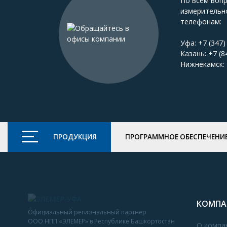
По всем воп
измерительн
телефонам:
Уфа:
+7 (347)
Казань:
+7 (8
Нижнекамск:
ПРОДУКЦИЯ
ПРОГРАММНОЕ ОБЕСПЕЧЕНИ
КОМПА
Официальный региональный партнер
ООО НПП «ЭЛЕМЕР» в Республике Башкортостан
О компа