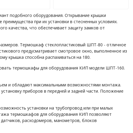
иант подобного оборудования. Открывание крышки
преимущества при их установки в стесненных условиях.
го качества, что обеспечивает защиту замков от
азмеров. Термошкаф стеклопластиковый ШПТ-80 - отличное
стикового предусматривает смотровое окно, выполненное из
ому крышка способна распахиваться на 180.
зовать термошкафы для оборудования КИП модели ШПТ-160.
зъем и обладают максимальными возможностями монтажа.
 установку приборов в передней и задней части. Положение
озможность установки на трубопровод или при малых
нтажа термошкафов для оборудования КИП позволяют
 датчиков, расходомеров, манометров, блоков