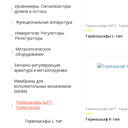
Уровнемеры. Сигнализаторы
уровня и потока
Функциональная аппаратура
Термошкафы ШПТ. Терм
Измерители. Регуляторы.
Термошкафы L-тип
Регистраторы
Метрологическое
оборудование
Запорно-регулирующая
арматура и металлорукава
Мембраны для
исполнительных механизмов
(МИМ)
Термошкафы ШПТ.
Термочехлы
Термошкафы ШПТ. Терм
Термошкаф K-тип
Термошкафы L-тип