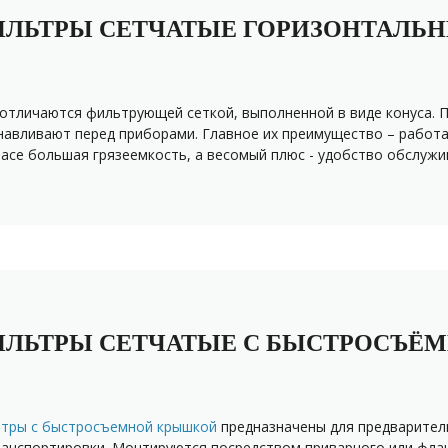
ЛЬТРЫ СЕТЧАТЫЕ ГОРИЗОНТАЛЬН
отличаются фильтрующей сеткой, выполненной в виде конуса. П
навливают перед приборами. Главное их преимущество – работа
пасе большая грязеемкость, а весомый плюс - удобство обслужи
ЛЬТРЫ СЕТЧАТЫЕ С БЫСТРОСЪЁМ
тры с быстросъемной крышкой
предназначены для предваритель
ранспортировки. Монтируются посредством приварного или фла