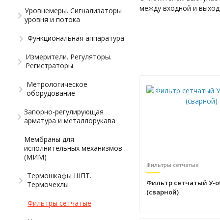
между входной и выходн
Уровнемеры. Сигнализаторы
уровня и потока
Функциональная аппаратура
Измерители. Регуляторы.
Регистраторы
Метрологическое
оборудование
Запорно-регулирующая
арматура и металлорукава
Мембраны для
исполнительных механизмов
(МИМ)
Фильтры сетчатые
Термошкафы ШПТ.
Фильтр сетчатый У-
Термочехлы
(сварной)
Фильтры сетчатые