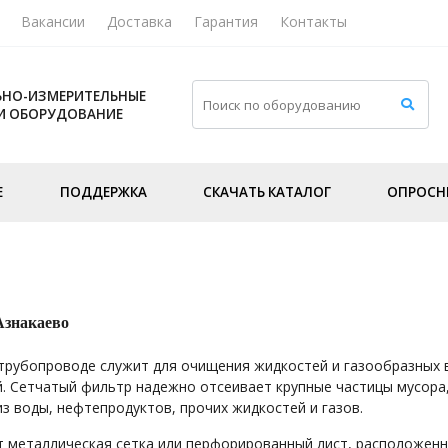
Вакансии
Доставка
Гарантия
Контакты
НО-ИЗМЕРИТЕЛЬНЫЕ
И ОБОРУДОВАНИЕ
Е
ПОДДЕРЖКА
СКАЧАТЬ КАТАЛОГ
ОПРОСН
Азнакаево
трубопроводе служит для очищения жидкостей и газообразных 
. Сетчатый фильтр надежно отсеивает крупные частицы мусора,
 из воды, нефтепродуктов, прочих жидкостей и газов.
 металлическая сетка или перфорированный лист, расположенн