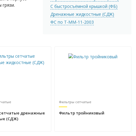
 грязи.
С быстросъёмной крышкой (ФБ)
Дренажные жидкостные (СДЖ)
ФС по Т-ММ-11-2003
тчатые
Фильтры сетчатые
сетчатые дренажные
Фильтр тройниковый
ые (СДЖ)