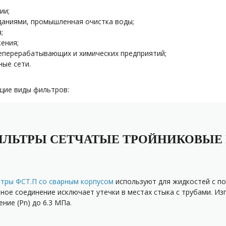
ии;
даниями, промышленная очистка воды;
;
ения;
перерабатывающих и химических предприятий;
ные сети.
щие виды фильтров:
ЛЬТРЫ СЕТЧАТЫЕ ТРОЙНИКОВЫЕ П
тры ФСТ.П со сварным корпусом
используют для жидкостей с п
ное соединение исключает утечки в местах стыка с трубами. Из
ение (Pn) до 6.3 МПа.