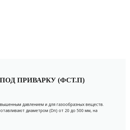
ОД ПРИВАРКУ (ФСТ.П)
овышенным давлением и для газообразных веществ.
готавливают диаметром (Dn) от 20 до 500 мм, на