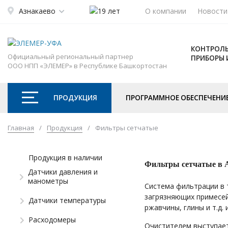
Азнакаево
О компании
Новости
КОНТРОЛЬ
Официальный региональный партнер
ПРИБОРЫ 
ООО НПП «ЭЛЕМЕР» в Республике Башкортостан
ПРОДУКЦИЯ
ПРОГРАММНОЕ ОБЕСПЕЧЕНИ
Главная
/
Продукция
/
Фильтры сетчатые
Продукция в наличии
Фильтры сетчатые в 
Датчики давления и
манометры
Система фильтрации в 
загрязняющих примесей
Датчики температуры
ржавчины, глины и т.д.
Расходомеры
Очистителем выступает