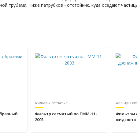
ой трубами. Ниже патрубков - отстойник, куда оседают частицы
Фильтры сетчатые
Фильтры се
образный
Фильтр сетчатый по ТММ-11-
Фильтры 
2003
жидкостн