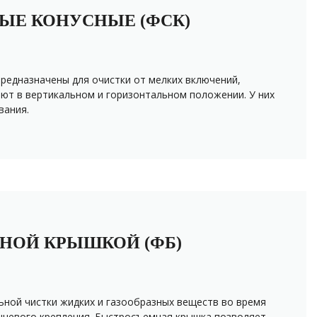
ЫЕ КОНУСНЫЕ (ФСК)
редназначены для очистки от мелких включений,
ют в вертикальном и горизонтальном положении. У них
вания.
НОЙ КРЫШКОЙ (ФБ)
ной чистки жидких и газообразных веществ во время
нцевого крепления. Быстросъемная крышка позволяет