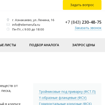
Задать вопрос
г. Азнакаево, ул. Ленина, 16
+7 (843)
230-48-75
info@elemerufa.ru
Заказать звонок
Пн-Пт, с 9:00 до 18:00
ЫЕ ЛИСТЫ
ПОДБОР АНАЛОГА
ЗАПРОС ЦЕНЫ
веществ от
 песка,
Тройниковые под приварку (ФСТ.П)
Y-образные фланцевые (ФСУ)
Горизонтальные конусные (ФСК)
ый в корпусе