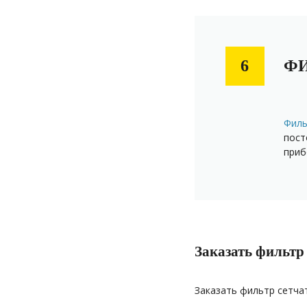
ФИ
6
Фильт
пост
приб
Заказать фильтр
Заказать фильтр сетча