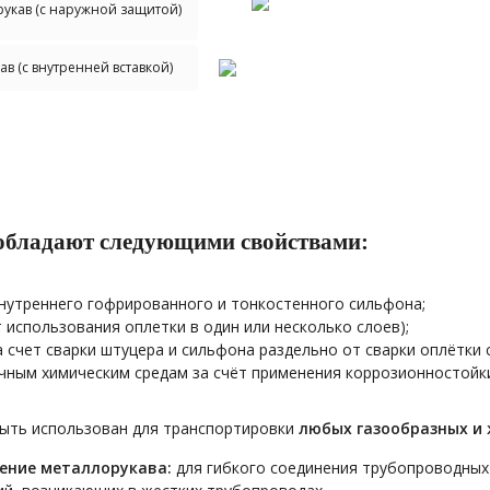
укав (с наружной защитой)
в (с внутренней вставкой)
обладают следующими свойствами:
нутреннего гофрированного и тонкостенного сильфона;
использования оплетки в один или несколько слоев);
счет сварки штуцера и сильфона раздельно от сварки оплётки 
ным химическим средам за счёт применения коррозионностойк
ыть использован для транспортировки
любых газообразных и 
ение металлорукава:
для гибкого соединения трубопроводных