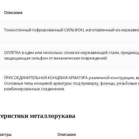
Описание
Тонкостенный гофрированный СИЛЬФОН, изготовленный из нержавеющ
ОПЛЁТКА в один или несколько слоев из нержавеющей стали, придающа
защищающая сильфон от механических повреждений.
ПРИСОЕДИНИТЕЛЬНАЯ КОНЦЕВАЯ АРМАТУРА различной конструкции, выб
Основные типы концевой арматуры: под приварку, фланцы, резьбовые
комбинированные соединения.
теристики металлорукава
метры
Описание