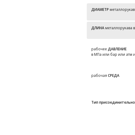
ДИАМЕТР
металлорукава
ДЛИНА
металлорукава 
рабочее
ДАВЛЕНИЕ
в МПа или бар или атм и
рабочая
СРЕДА
Тип присоединительн