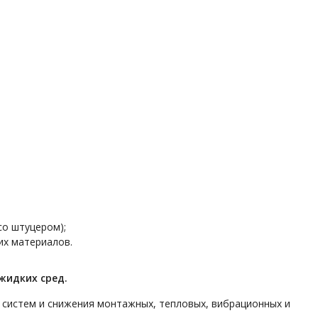
со штуцером);
их материалов.
жидких сред.
 систем и снижения монтажных, тепловых, вибрационных и