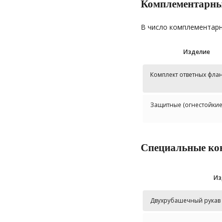
Комплементарны
В число комплементарн
Изделие
Комплект ответных фла
Защитные (огнестойкие
Специальные ко
Из
Двухрубашечный рукав (