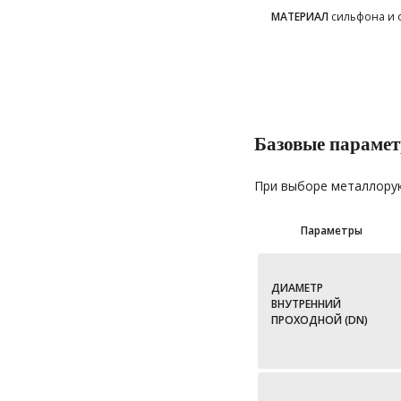
МАТЕРИАЛ
сильфона и 
Базовые параме
При выборе металлору
Параметры
ДИАМЕТР
ВНУТРЕННИЙ
ПРОХОДНОЙ (DN)