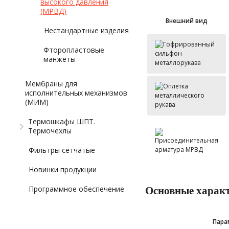
высокого давления
(МРВД)
Внешний вид
Нестандартные изделия
Фторопластовые
манжеты
Мембраны для
исполнительных механизмов
(МИМ)
Термошкафы ШПТ.
Термочехлы
Фильтры сетчатые
Новинки продукции
Программное обеспечение
Основные харак
Пара