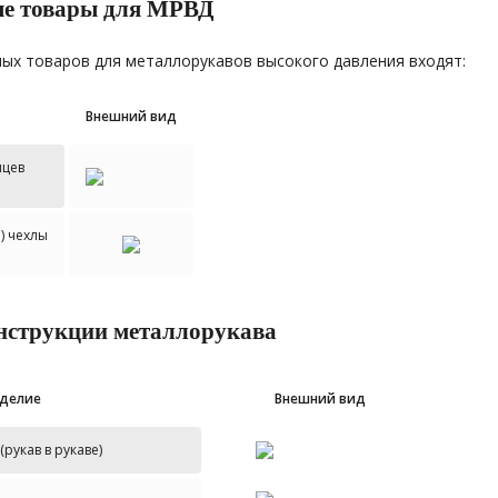
е товары для МРВД
ых товаров для металлорукавов высокого давления входят:
Внешний вид
нцев
) чехлы
нструкции металлорукава
делие
Внешний вид
рукав в рукаве)