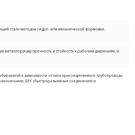
ей стали методом гидро- или механической формовки.
я металлорукаву прочность и стойкость к рабочим давлениям, и
ираемой в зависимости от типа присоединяемого трубопровода.
 наконечники, БРС (быстроразъемные соединения) и