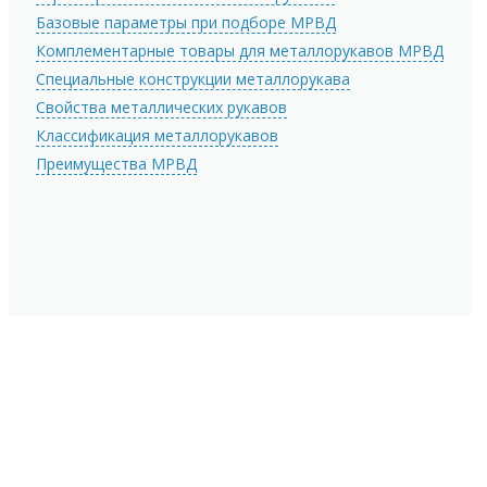
Базовые параметры при подборе МРВД
Комплементарные товары для металлорукавов МРВД
Специальные конструкции металлорукава
Свойства металлических рукавов
Классификация металлорукавов
Преимущества МРВД