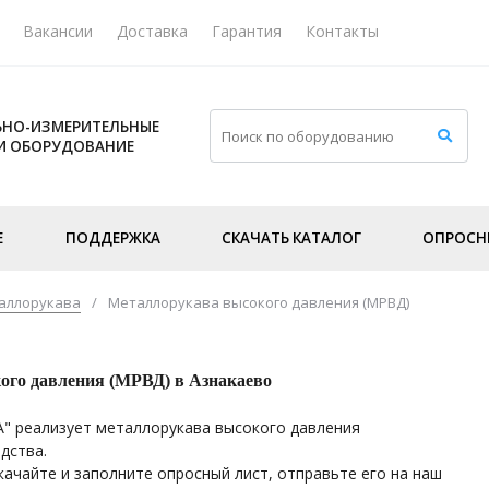
Вакансии
Доставка
Гарантия
Контакты
НО-ИЗМЕРИТЕЛЬНЫЕ
И ОБОРУДОВАНИЕ
Е
ПОДДЕРЖКА
СКАЧАТЬ КАТАЛОГ
ОПРОСН
аллорукава
/
Металлорукава высокого давления (МРВД)
ого давления (МРВД) в Азнакаево
" реализует металлорукава высокого давления
дства.
качайте и заполните опросный лист, отправьте его на наш