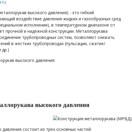
.ru
.
еталлорукав высокого давления) - это гибкий
ающий воздействие давления жидких и газообразных сред
специальном исполнении), в температурном диапазоне от
чёт прочной и надёжной конструкции. Металлорукава
оединение трубопроводных систем, позволяют снижать
ений в жестких трубопроводах (пульсации, сжатие/
 др.)
аллорукава высокого давления
 давления состоит из трех основных частей: