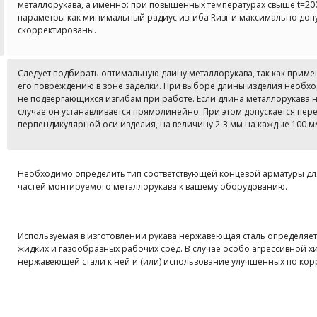
металлорукава, а именно: при повышенных температурах свыше t=200
параметры как минимальный радиус изгиба Rизг и максимально доп
скорректированы.
Следует подбирать оптимальную длину металлорукава, так как прим
его повреждению в зоне заделки. При выборе длины изделия необхо
не подвергающихся изгибам при работе. Если длина металлорукава не
случае он устанавливается прямолинейно. При этом допускается пер
перпендикулярной оси изделия, на величину 2-3 мм на каждые 100 м
Необходимо определить тип соответствующей концевой арматуры дл
частей монтируемого металлорукава к вашему оборудованию.
Используемая в изготовлении рукава нержавеющая сталь определяе
жидких и газообразных рабочих сред. В случае особо агрессивной 
нержавеющей стали к ней и (или) использование улучшенных по кор