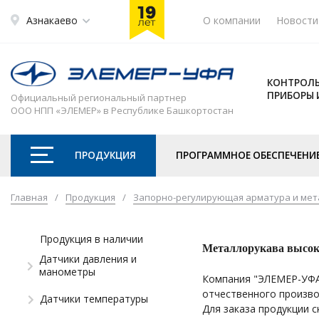
Азнакаево
О компании
Новости
КОНТРОЛЬ
ПРИБОРЫ 
Официальный региональный партнер
ООО НПП «ЭЛЕМЕР» в Республике Башкортостан
ПРОДУКЦИЯ
ПРОГРАММНОЕ ОБЕСПЕЧЕНИ
Главная
/
Продукция
/
Запорно-регулирующая арматура и мет
Продукция в наличии
Металлорукава высок
Датчики давления и
манометры
Компания "ЭЛЕМЕР-УФА
отчественного произво
Датчики температуры
Для заказа продукции с