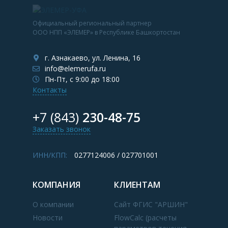
Официальный региональный партнер
ООО НПП «ЭЛЕМЕР» в Республике Башкортостан
г. Азнакаево, ул. Ленина, 16
info@elemerufa.ru
Пн-Пт, с 9:00 до 18:00
Контакты
+7 (843)
230-48-75
Заказать звонок
ИНН/КПП:
0277124006 / 027701001
КОМПАНИЯ
КЛИЕНТАМ
О компании
Сайт ФГИС "АРШИН"
Новости
FlowCalc (расчеты