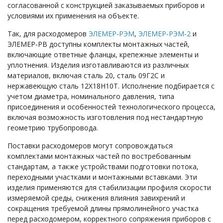
согласованной с конструкцией заказываемых приборов и
условиями их применения на объекте.
Так, для расходомеров
ЭЛЕМЕР‑РЭМ
,
ЭЛЕМЕР‑РЭМ‑2
и
ЭЛЕМЕР‑РВ доступны комплекты монтажных частей,
включающие ответные фланцы, крепежные элементы и
уплотнения. Изделия изготавливаются из различных
материалов, включая сталь 20, сталь 09Г2С и
нержавеющую сталь 12Х18Н10Т. Исполнение подбирается с
учетом диаметра, номинального давления, типа
присоединения и особенностей технологического процесса,
включая возможность изготовления под нестандартную
геометрию трубопровода.
Поставки расходомеров могут сопровождаться
комплектами монтажных частей по востребованным
стандартам, а также устройствами подготовки потока,
переходными участками и монтажными вставками. Эти
изделия применяются для стабилизации профиля скорости
измеряемой среды, снижения влияния завихрений и
сокращения требуемой длины прямолинейного участка
перед расходомером, корректного сопряжения приборов с