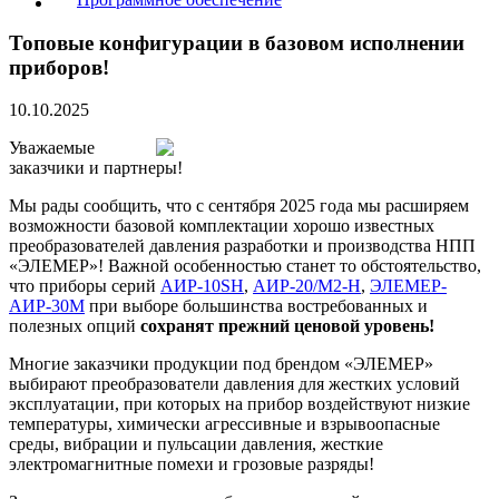
Топовые конфигурации в базовом исполнении
приборов!
10.10.2025
Уважаемые
заказчики и партнеры!
Мы рады сообщить, что с сентября 2025 года мы расширяем
возможности базовой комплектации хорошо известных
преобразователей давления разработки и производства НПП
«ЭЛЕМЕР»! Важной особенностью станет то обстоятельство,
что приборы серий
АИР-10SH
,
АИР-20/М2-Н
,
ЭЛЕМЕР-
АИР-30М
при выборе большинства востребованных и
полезных опций
сохранят прежний ценовой уровень!
Многие заказчики продукции под брендом «ЭЛЕМЕР»
выбирают преобразователи давления для жестких условий
эксплуатации, при которых на прибор воздействуют низкие
температуры, химически агрессивные и взрывоопасные
среды, вибрации и пульсации давления, жесткие
электромагнитные помехи и грозовые разряды!