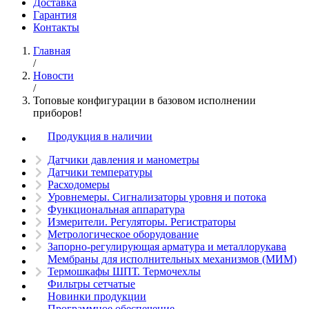
Доставка
Гарантия
Контакты
Главная
/
Новости
/
Топовые конфигурации в базовом исполнении
приборов!
Продукция в наличии
Датчики давления и манометры
Датчики температуры
Расходомеры
Уровнемеры. Сигнализаторы уровня и потока
Функциональная аппаратура
Измерители. Регуляторы. Регистраторы
Метрологическое оборудование
Запорно-регулирующая арматура и металлорукава
Мембраны для исполнительных механизмов (МИМ)
Термошкафы ШПТ. Термочехлы
Фильтры сетчатые
Новинки продукции
Программное обеспечение