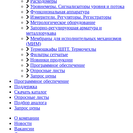
Расходомеры
Уровнемеры. Сигнализаторы уровня и потока
Функциональная аппаратура
Измерители. Регуляторы. Регистраторы
Метрологическое оборудование
Запорно-регулирующая арматура и
металлорукава
Мембраны для исполнительных механизмов
(МИМ)
Термошкафы ШПТ. Термочехлы
Фильтры сетчатые
Новинки продукции
Программное обеспечение
Опросные листы
Запрос цены
Программное обеспечение
Поддержка
Скачать каталог
Опросные листы
Подбор аналога
Запрос цены
О компании
Новости
Вакансии