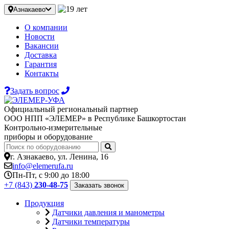
Азнакаево
О компании
Новости
Вакансии
Доставка
Гарантия
Контакты
Задать вопрос
Официальный региональный партнер
ООО НПП «ЭЛЕМЕР» в Республике Башкортостан
Контрольно-измерительные
приборы и оборудование
г. Азнакаево, ул. Ленина, 16
info@elemerufa.ru
Пн-Пт, с 9:00 до 18:00
+7 (843)
230-48-75
Заказать звонок
Продукция
Датчики давления и манометры
Датчики температуры