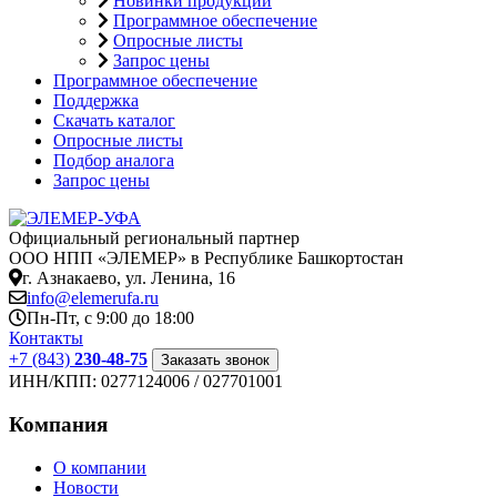
Новинки продукции
Программное обеспечение
Опросные листы
Запрос цены
Программное обеспечение
Поддержка
Скачать каталог
Опросные листы
Подбор аналога
Запрос цены
Официальный региональный партнер
ООО НПП «ЭЛЕМЕР» в Республике Башкортостан
г. Азнакаево, ул. Ленина, 16
info@elemerufa.ru
Пн-Пт, с 9:00 до 18:00
Контакты
+7 (843)
230-48-75
Заказать звонок
ИНН/КПП:
0277124006 / 027701001
Компания
О компании
Новости