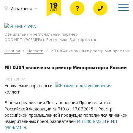
Азнакаево
Официальный региональный партнер
ООО НПП «ЭЛЕМЕР» в Республике Башкортостан
Главная
/
Новости
/
ИП 0304 включены в реестр Минпромторга
ИП 0304 включены в реестр Минпромторга России
24.10.2024
Уважаемые партнеры и
коллеги!
В целях реализации Постановления Правительства
Российской Федерации № 719 от 17.07.2015 г. Реестр
российской промышленной продукции пополнился линейкой
измерительных преобразователей
ИП 0304/М3-Н
и
ИП
0304/М1-Н
.