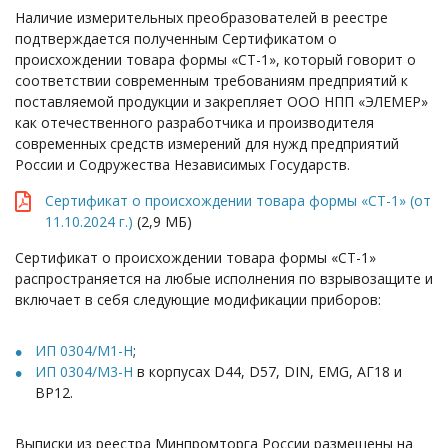
Наличие измерительных преобразователей в реестре
подтверждается полученным Сертификатом о
происхождении товара формы «СТ-1», который говорит о
соответствии современным требованиям предприятий к
поставляемой продукции и закрепляет ООО НПП «ЭЛЕМЕР»
как отечественного разработчика и производителя
современных средств измерений для нужд предприятий
России и Содружества Независимых Государств.
Сертификат о происхождении товара формы «СТ-1» (от
11.10.2024 г.)
(2,9 МБ)
Сертификат о происхождении товара формы «СТ-1»
распространяется на любые исполнения по взрывозащите и
включает в себя следующие модификации приборов:
ИП 0304/М1-Н
;
ИП 0304/М3-Н
в корпусах D44, D57, DIN, EMG, АГ18 и
ВР12.
Выписки из реестра Минпромторга России размещены на