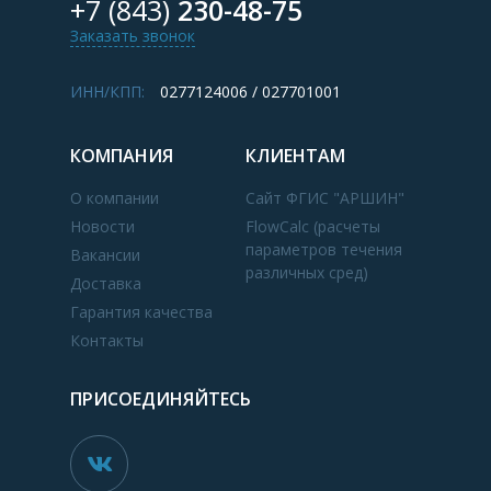
+7 (843)
230-48-75
Заказать звонок
ИНН/КПП:
0277124006 / 027701001
КОМПАНИЯ
КЛИЕНТАМ
О компании
Сайт ФГИС "АРШИН"
Новости
FlowCalc (расчеты
параметров течения
Вакансии
различных сред)
Доставка
Гарантия качества
Контакты
ПРИСОЕДИНЯЙТЕСЬ