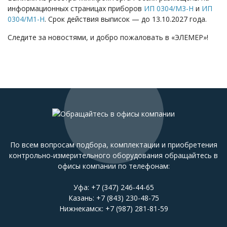
информационных страницах приборов
ИП 0304/М3-Н
и
ИП
0304/М1-Н
. Срок действия выписок — до 13.10.2027 года.
Следите за новостями, и добро пожаловать в «ЭЛЕМЕР»!
По всем вопросам подбора, комплектации и приобретения
контрольно-измерительного оборудования обращайтесь в
офисы компании по телефонам:
Уфа:
+7 (347) 246-44-65
Казань:
+7 (843) 230-48-75
Нижнекамск:
+7 (987) 281-81-59