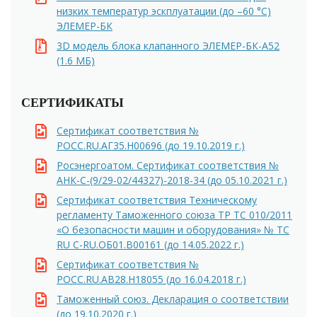
низких температур эскплуатации (до –60 °С)
ЭЛЕМЕР-БК
3D модель блока клапанного ЭЛЕМЕР-БК-А52
(1.6 MБ)
СЕРТИФИКАТЫ
Сертификат соответствия №
РОСС.RU.АГ35.H00696 (до 19.10.2019 г.)
Росэнергоатом. Сертификат соответствия №
АНК-С-(9/29-02/44327)-2018-34 (до 05.10.2021 г.)
Сертификат соответствия Техническому
регламенту Таможенного союза ТР ТС 010/2011
«О безопасности машин и оборудования» № ТС
RU C-RU.ОБ01.В00161 (до 14.05.2022 г.)
Сертификат соответствия №
РОСС.RU.АВ28.H18055 (до 16.04.2018 г.)
Таможенный союз. Декларация о соответствии
(до 19.10.2020 г.)