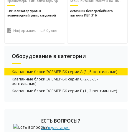
Уровнемеры. Сигнализаторы уровня и потока
Блоки питания (монтаж на DIN-рейку)
Сигнализатор уровня
Источник бесперебойного
волноводный ультразвуковой
питания ИБП 316
Информационный буклет
Оборудование в категории
Клапанные блоки ЭЛЕМЕР-БК серии А (3-, 5-вентильные)
Клапанные блоки ЭЛЕМЕР-БК серии C (2-, 3-, 5-
вентильные)
Клапанные блоки ЭЛЕМЕР-БК серии Е (1-, 2-вентильные)
ЕСТЬ ВОПРОСЫ?
Консультация