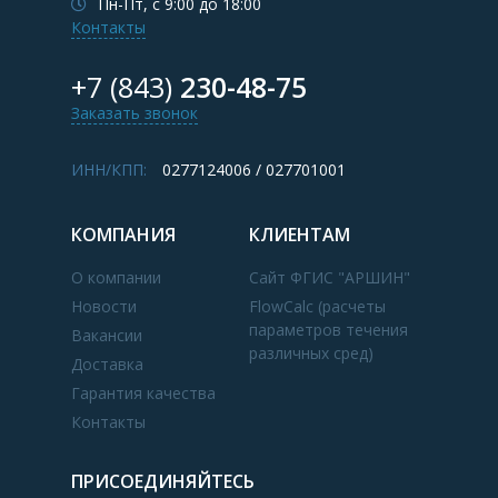
Пн-Пт, с 9:00 до 18:00
Контакты
+7 (843)
230-48-75
Заказать звонок
ИНН/КПП:
0277124006 / 027701001
КОМПАНИЯ
КЛИЕНТАМ
О компании
Сайт ФГИС "АРШИН"
Новости
FlowCalc (расчеты
параметров течения
Вакансии
различных сред)
Доставка
Гарантия качества
Контакты
ПРИСОЕДИНЯЙТЕСЬ