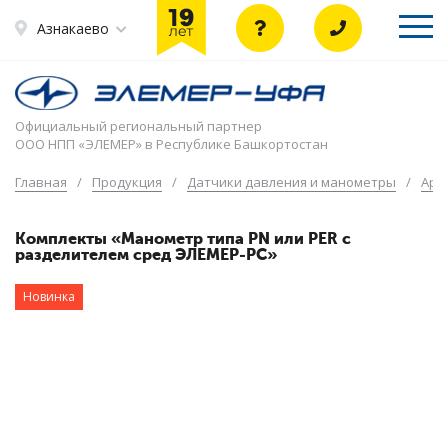
Азнакаево
Официальный региональный партнер
ООО НПП «ЭЛЕМЕР» в Республике Башкортостан
Главная
/
Продукция
/
Датчики давления и манометры
/
Арм
Комплекты «Манометр типа PN или PER с
разделителем сред ЭЛЕМЕР-РС»
Новинка