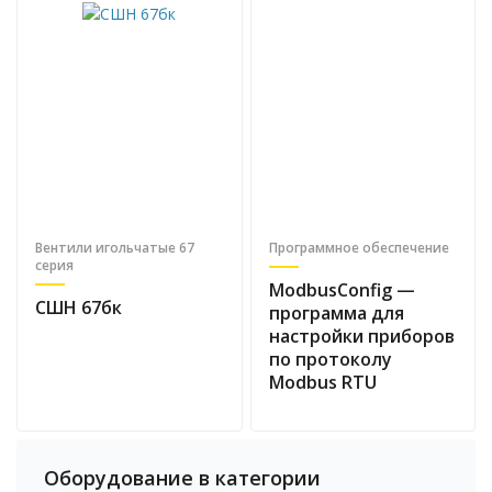
Вентили игольчатые 67
Программное обеспечение
серия
ModbusConfig —
СШН 67бк
программа для
настройки приборов
по протоколу
Modbus RTU
Оборудование в категории