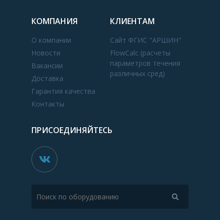
КОМПАНИЯ
КЛИЕНТАМ
О компании
Сайт ФГИС "АРШИН"
Новости
FlowCalc (расчеты
параметров течения
Вакансии
различных сред)
Доставка
Гарантия качества
Контакты
ПРИСОЕДИНЯЙТЕСЬ