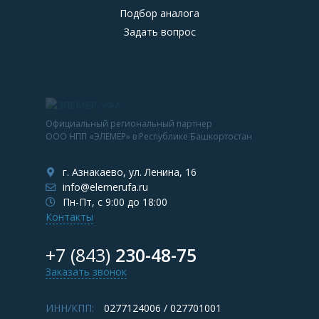
Подбор аналога
Задать вопрос
Официальный региональный партнер
ООО НПП «ЭЛЕМЕР» в Республике Башкортостан
г. Азнакаево, ул. Ленина, 16
info@elemerufa.ru
Пн-Пт, с 9:00 до 18:00
Контакты
+7 (843)
230-48-75
Заказать звонок
ИНН/КПП:
0277124006 / 027701001