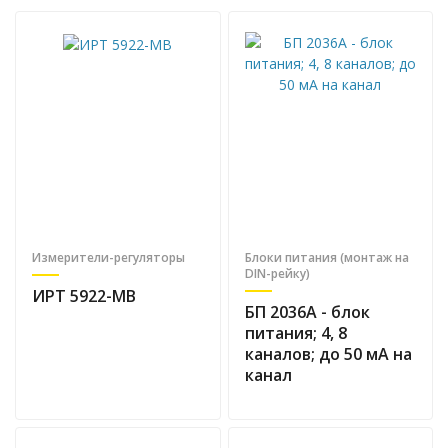
Измерители-регуляторы
Блоки питания (монтаж на
DIN-рейку)
ИРТ 5922-МВ
БП 2036А - блок
питания; 4, 8
каналов; до 50 мА на
канал