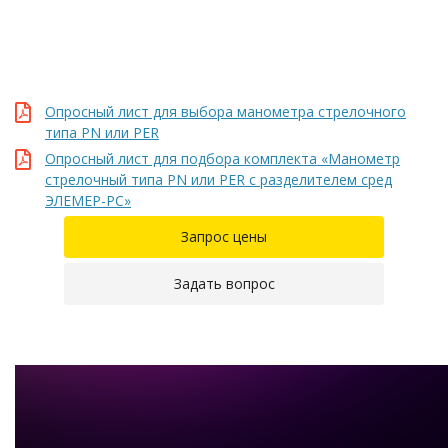
Опросный лист для выбора манометра стрелочного
типа PN или PER
Опросный лист для подбора комплекта «Манометр
стрелочный типа PN или PER с разделителем сред
ЭЛЕМЕР-РС»
Запрос цены
Задать вопрос