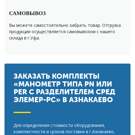
САМОВЫВОЗ
Вы можете самостоятельно забрать товар. Отгрузка
продукции осуществляется самовывозом с нашего
склада в г.Уфа.
ЗАКАЗАТЬ КОМПЛЕКТЫ
«МАНОМЕТР ТИПА PN ИЛИ
PER С РАЗДЕЛИТЕЛЕМ СРЕД
ЭЛЕМЕР-РС» В АЗНАКАЕВО
Для определения стоимости оборудования,
комплектности и сроков поставки в г.Азнакаево,