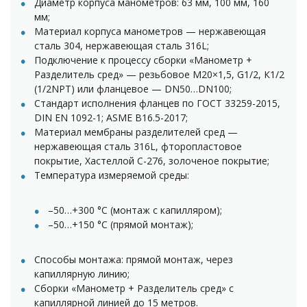
Диаметр корпуса манометров: 63 мм, 100 мм, 160
мм;
Материал корпуса манометров — нержавеющая
сталь 304, нержавеющая сталь 316L;
Подключение к процессу сборки «Манометр +
Разделитель сред» — резьбовое М20×1,5, G1/2, К1/2
(1/2NPT) или фланцевое — DN50…DN100;
Стандарт исполнения фланцев
по ГОСТ 33259-2015
,
DIN EN 1092-1
;
ASME B16.5-2017
;
Материал мембраны разделителей сред —
нержавеющая сталь 316L, фторопластовое
покрытие, Хастеллой С-276, золоченое покрытие;
Температура измеряемой среды:
–50…+300 °С (монтаж с капилляром);
–50…+150 °С (прямой монтаж);
Способы монтажа: прямой монтаж, через
капиллярную линию;
Сборки «Манометр + Разделитель сред» с
капиллярной линией до 15 метров.