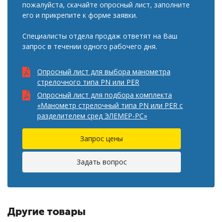
пожалуйста, скачайте опросный лист, заполните
его и прикрепите к форме заявки.
Специалисты отдела продаж ответят на Ваш
запрос в течении одного рабочего дня.
Опросный лист для выбора манометра
стрелочного типа PN или PER
Опросный лист для подбора комплекта
«Манометр стрелочный типа PN или PER с
разделителем сред ЭЛЕМЕР-РС»
Запрос цены
Задать вопрос
Другие товары