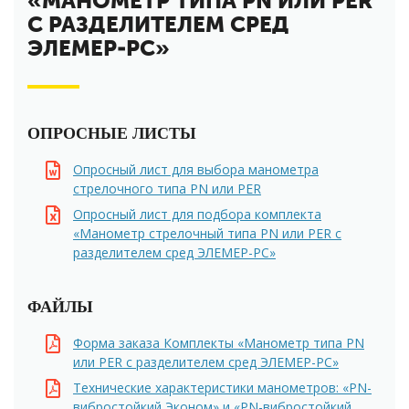
«МАНОМЕТР ТИПА PN ИЛИ PER
С РАЗДЕЛИТЕЛЕМ СРЕД
ЭЛЕМЕР-РС»
ОПРОСНЫЕ ЛИСТЫ
Опросный лист для выбора манометра
стрелочного типа PN или PER
Опросный лист для подбора комплекта
«Манометр стрелочный типа PN или PER с
разделителем сред ЭЛЕМЕР-РС»
ФАЙЛЫ
Форма заказа Комплекты «Манометр типа PN
или PER с разделителем сред ЭЛЕМЕР-РС»
Технические характеристики манометров: «PN-
вибростойкий Эконом» и «PN-вибростойкий