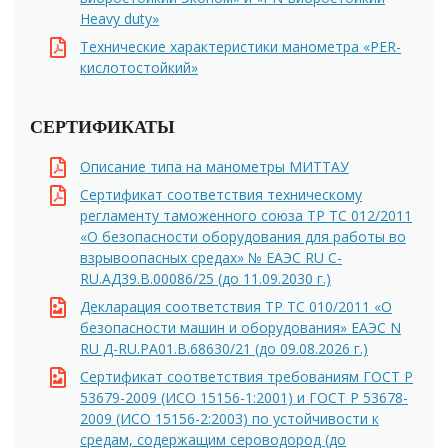
Heavy duty»
Технические характеристики манометра «PER-
кислотостойкий»
СЕРТИФИКАТЫ
Описание типа на манометры МИТТАУ
Сертификат соответствия техническому
регламенту таможенного союза ТР ТС 012/2011
«О безопасности оборудования для работы во
взрывоопасных средах» № ЕАЭС RU C-
RU.АД39.В.00086/25 (до 11.09.2030 г.)
Декларация соответствия ТР ТС 010/2011 «О
безопасности машин и оборудования» ЕАЭС N
RU Д-RU.PA01.B.68630/21 (до 09.08.2026 г.)
Сертификат соответствия требованиям ГОСТ Р
53679-2009 (ИСО 15156-1:2001) и ГОСТ Р 53678-
2009 (ИСО 15156-2:2003) по устойчивости к
средам, содержащим сероводород (до