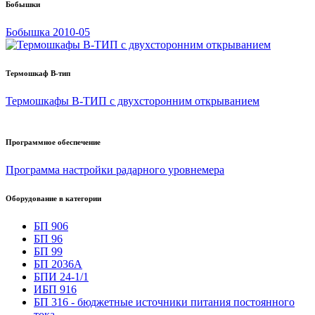
Бобышки
Бобышка 2010-05
Термошкаф B-тип
Термошкафы В-ТИП с двухсторонним открыванием
Программное обеспечение
Программа настройки радарного уровнемера
Оборудование в категории
БП 906
БП 96
БП 99
БП 2036А
БПИ 24-1/1
ИБП 916
БП 316 - бюджетные источники питания постоянного
тока