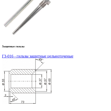
Защитные гильзы
ГЗ-016 - гильзы защитные цельноточеные