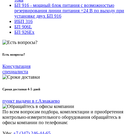
БП 916 - мощный блок питания с возможностью
резервирования линии питания =24 В по выходу при
установке двух БП 916
ИБП 316
БП 906L
БП 926Ex
Есть вопросы?
Консультация
специалиста
Сроки доставки 4-5 дней
пункт выдачи в г.Азнакаево
По всем вопросам подбора, комплектации и приобретения
контрольно-измерительного оборудования обращайтесь в
офисы компании по телефонам:
Уфа:
+7 (347) 246-44-65