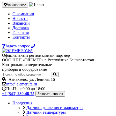
Азнакаево
О компании
Новости
Вакансии
Доставка
Гарантия
Контакты
Задать вопрос
Официальный региональный партнер
ООО НПП «ЭЛЕМЕР» в Республике Башкортостан
Контрольно-измерительные
приборы и оборудование
г. Азнакаево, ул. Ленина, 16
info@elemerufa.ru
Пн-Пт, с 9:00 до 18:00
+7 (843)
230-48-75
Заказать звонок
Продукция
Датчики давления и манометры
Датчики температуры