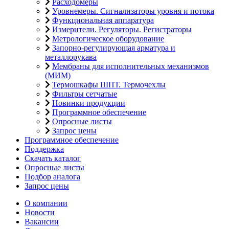
Расходомеры
Уровнемеры. Сигнализаторы уровня и потока
Функциональная аппаратура
Измерители. Регуляторы. Регистраторы
Метрологическое оборудование
Запорно-регулирующая арматура и
металлорукава
Мембраны для исполнительных механизмов
(МИМ)
Термошкафы ШПТ. Термочехлы
Фильтры сетчатые
Новинки продукции
Программное обеспечение
Опросные листы
Запрос цены
Программное обеспечение
Поддержка
Скачать каталог
Опросные листы
Подбор аналога
Запрос цены
О компании
Новости
Вакансии