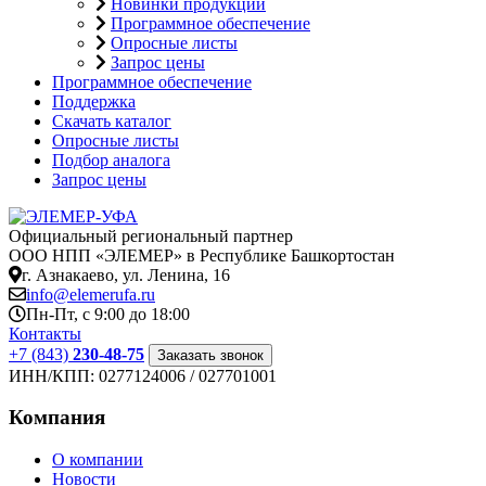
Новинки продукции
Программное обеспечение
Опросные листы
Запрос цены
Программное обеспечение
Поддержка
Скачать каталог
Опросные листы
Подбор аналога
Запрос цены
Официальный региональный партнер
ООО НПП «ЭЛЕМЕР» в Республике Башкортостан
г. Азнакаево, ул. Ленина, 16
info@elemerufa.ru
Пн-Пт, с 9:00 до 18:00
Контакты
+7 (843)
230-48-75
Заказать звонок
ИНН/КПП:
0277124006 / 027701001
Компания
О компании
Новости