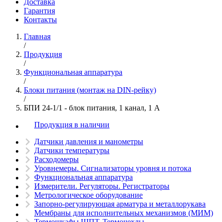
Доставка
Гарантия
Контакты
Главная
/
Продукция
/
Функциональная аппаратура
/
Блоки питания (монтаж на DIN-рейку)
/
БПИ 24-1/1 - блок питания, 1 канал, 1 А
Продукция в наличии
Датчики давления и манометры
Датчики температуры
Расходомеры
Уровнемеры. Сигнализаторы уровня и потока
Функциональная аппаратура
Измерители. Регуляторы. Регистраторы
Метрологическое оборудование
Запорно-регулирующая арматура и металлорукава
Мембраны для исполнительных механизмов (МИМ)
Термошкафы ШПТ. Термочехлы