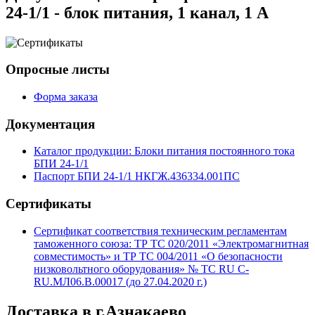
24-1/1 - блок питания, 1 канал, 1 А
Опросные листы
Форма заказа
Документация
Каталог продукции: Блоки питания постоянного тока
БПИ 24-1/1
Паспорт БПИ 24-1/1 НКГЖ.436334.001ПС
Сертификаты
Сертификат соответствия техническим регламентам
таможенного союза: ТР ТС 020/2011 «Электромагнитная
совместимость» и ТР ТС 004/2011 «О безопасности
низковольтного оборудования» № TC RU C-
RU.МЛ06.В.00017 (до 27.04.2020 г.)
Доставка в г.Азнакаево