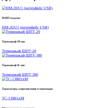
HART-модемы
HM-20/U1 (интерфейс USB)
Термошкаф М-тип
Термошкаф ШПТ-20
Термошкаф K-тип
Термошкаф ШПТ-380
Термометры сопротивления и термопары
ТС-1388/ххМ