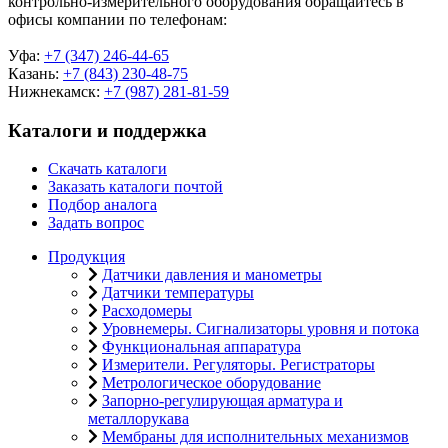
контрольно-измерительного оборудования обращайтесь в
офисы компании по телефонам:
Уфа:
+7 (347) 246-44-65
Казань:
+7 (843) 230-48-75
Нижнекамск:
+7 (987) 281-81-59
Каталоги и поддержка
Скачать каталоги
Заказать каталоги почтой
Подбор аналога
Задать вопрос
Продукция
Датчики давления и манометры
Датчики температуры
Расходомеры
Уровнемеры. Сигнализаторы уровня и потока
Функциональная аппаратура
Измерители. Регуляторы. Регистраторы
Метрологическое оборудование
Запорно-регулирующая арматура и
металлорукава
Мембраны для исполнительных механизмов