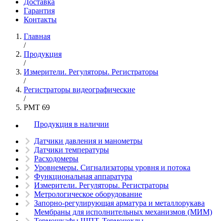
Доставка
Гарантия
Контакты
Главная
/
Продукция
/
Измерители. Регуляторы. Регистраторы
/
Регистраторы видеографические
/
РМТ 69
Продукция в наличии
Датчики давления и манометры
Датчики температуры
Расходомеры
Уровнемеры. Сигнализаторы уровня и потока
Функциональная аппаратура
Измерители. Регуляторы. Регистраторы
Метрологическое оборудование
Запорно-регулирующая арматура и металлорукава
Мембраны для исполнительных механизмов (МИМ)
Термошкафы ШПТ. Термочехлы