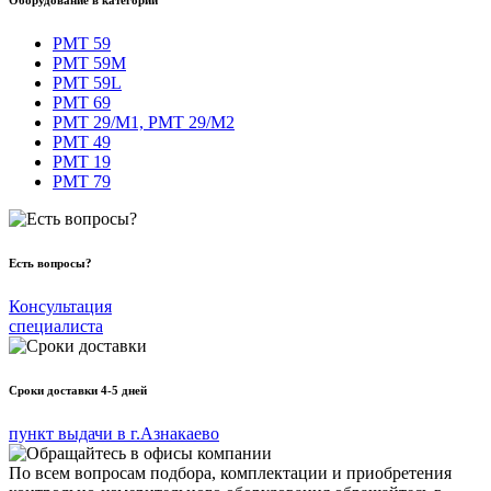
Оборудование в категории
РМТ 59
РМТ 59М
РМТ 59L
РМТ 69
РМТ 29/М1, РМТ 29/М2
РМТ 49
РМТ 19
РМТ 79
Есть вопросы?
Консультация
специалиста
Сроки доставки 4-5 дней
пункт выдачи в г.Азнакаево
По всем вопросам подбора, комплектации и приобретения