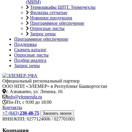
(МИМ)
Термошкафы ШПТ. Термочехлы
Фильтры сетчатые
Новинки продукции
Программное обеспечение
Опросные листы
Запрос цены
Программное обеспечение
Поддержка
Скачать каталог
Опросные листы
Подбор аналога
Запрос цены
Официальный региональный партнер
ООО НПП «ЭЛЕМЕР» в Республике Башкортостан
г. Азнакаево, ул. Ленина, 16
info@elemerufa.ru
Пн-Пт, с 9:00 до 18:00
Контакты
+7 (843)
230-48-75
Заказать звонок
ИНН/КПП:
0277124006 / 027701001
Компания