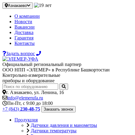
Азнакаево
О компании
Новости
Вакансии
Доставка
Гарантия
Контакты
Задать вопрос
Официальный региональный партнер
ООО НПП «ЭЛЕМЕР» в Республике Башкортостан
Контрольно-измерительные
приборы и оборудование
г. Азнакаево, ул. Ленина, 16
info@elemerufa.ru
Пн-Пт, с 9:00 до 18:00
+7 (843)
230-48-75
Заказать звонок
Продукция
Датчики давления и манометры
Датчики температуры