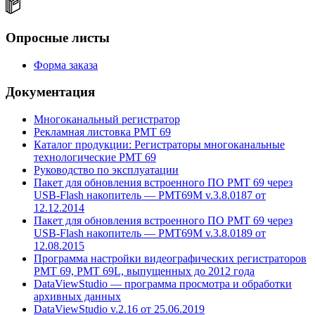
Опросные листы
Форма заказа
Документация
Многоканальный регистратор
Рекламная листовка РМТ 69
Каталог продукции: Регистраторы многоканальные
технологические РМТ 69
Руководство по эксплуатации
Пакет для обновления встроенного ПО РМТ 69 через
USB-Flash накопитель — PMT69M v.3.8.0187 от
12.12.2014
Пакет для обновления встроенного ПО РМТ 69 через
USB-Flash накопитель — PMT69M v.3.8.0189 от
12.08.2015
Программа настройки видеографических регистраторов
РМТ 69, РМТ 69L, выпущенных до 2012 года
DataViewStudio — программа просмотра и обработки
архивных данных
DataViewStudio v.2.16 от 25.06.2019