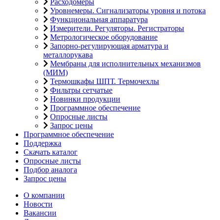
Расходомеры
Уровнемеры. Сигнализаторы уровня и потока
Функциональная аппаратура
Измерители. Регуляторы. Регистраторы
Метрологическое оборудование
Запорно-регулирующая арматура и
металлорукава
Мембраны для исполнительных механизмов
(МИМ)
Термошкафы ШПТ. Термочехлы
Фильтры сетчатые
Новинки продукции
Программное обеспечение
Опросные листы
Запрос цены
Программное обеспечение
Поддержка
Скачать каталог
Опросные листы
Подбор аналога
Запрос цены
О компании
Новости
Вакансии