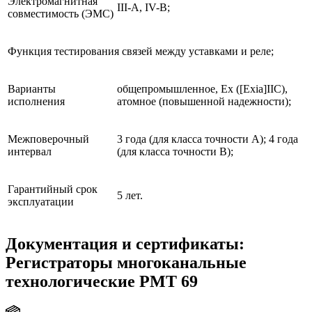
Электромагнитная
III-A, IV-B;
совместимость (ЭМС)
Функция тестирования связей между уставками и реле;
Варианты
общепромышленное, Ex ([Exia]IIC),
исполнения
атомное (повышенной надежности);
Межповерочный
3 года (для класса точности А); 4 года
интервал
(для класса точности В);
Гарантийный срок
5 лет.
эксплуатации
Документация и сертификаты:
Регистраторы многоканальные
технологические РМТ 69