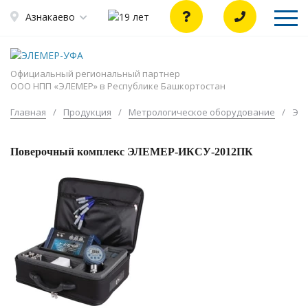
Азнакаево
Официальный региональный партнер
ООО НПП «ЭЛЕМЕР» в Республике Башкортостан
Главная
/
Продукция
/
Метрологическое оборудование
/
ЭЛЕ
Поверочный комплекс ЭЛЕМЕР-ИКСУ-2012ПК