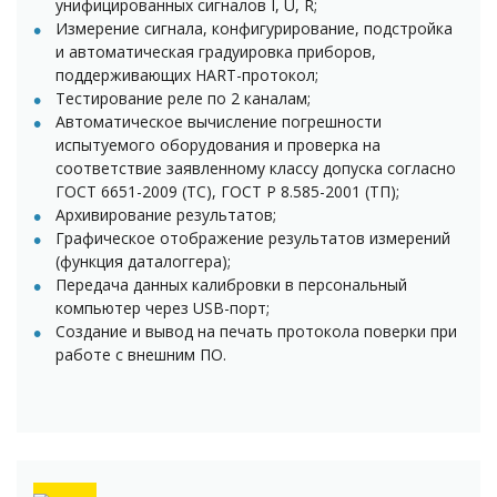
унифицированных сигналов I, U, R;
Измерение сигнала, конфигурирование, подстройка
и автоматическая градуировка приборов,
поддерживающих HART-протокол;
Тестирование реле по 2 каналам;
Автоматическое вычисление погрешности
испытуемого оборудования и проверка на
соответствие заявленному классу допуска согласно
ГОСТ 6651-2009 (ТС), ГОСТ Р 8.585-2001 (ТП);
Архивирование результатов;
Графическое отображение результатов измерений
(функция даталоггера);
Передача данных калибровки в персональный
компьютер через USB-порт;
Создание и вывод на печать протокола поверки при
работе с внешним ПО.