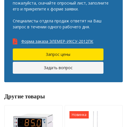
пожалуйста, скачайте опросный лист, заполните
его и прикрепите к форме заявки.
Специалисты отдела продаж ответят на Ваш
запрос в течении одного рабочего дня.
Форма заказа ЭЛЕМЕР-ИКСУ-2012ПК
Запрос цены
Задать вопрос
Другие товары
Новинка