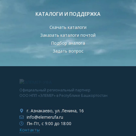
КАТАЛОГИ И ПОДДЕРЖКА
Скачать каталоги
Заказать каталоги почтой
Подбор аналога
Задать вопрос
Официальный региональный партнер
ООО НПП «ЭЛЕМЕР» в Республике Башкортостан
г. Азнакаево, ул. Ленина, 16
info@elemerufa.ru
Пн-Пт, с 9:00 до 18:00
Контакты