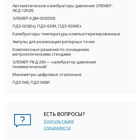
Автоматические калибраторы давления ЭЛЕМЕР-
АКД-12К(И)
ЭЛЕМЕР-КДМ-020(030)
ПДЭ-020(Ex), ПДЭ-020И, ПДЭ-020ИEx
Калибраторы температуры компьютеризированные
Ампулы для реализации реперных точек
Комплексные решения по оснащению
метрологическими стендами
ЭЛЕМЕР-ПКД-260 — калибратор давления
пневматический
Манометры цифровые эталонные
ПДЭ-040, ПДЭ-040И
ЕСТЬ ВОПРОСЫ?
Консультация
специалиста