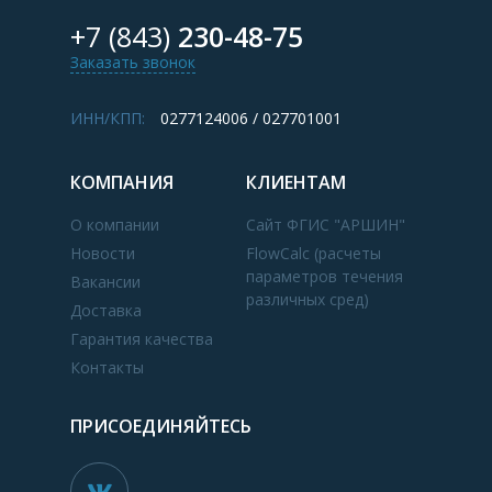
+7 (843)
230-48-75
Заказать звонок
ИНН/КПП:
0277124006 / 027701001
КОМПАНИЯ
КЛИЕНТАМ
О компании
Сайт ФГИС "АРШИН"
Новости
FlowCalc (расчеты
параметров течения
Вакансии
различных сред)
Доставка
Гарантия качества
Контакты
ПРИСОЕДИНЯЙТЕСЬ