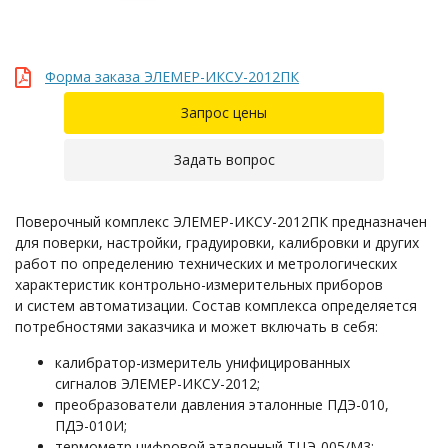
Форма заказа ЭЛЕМЕР-ИКСУ-2012ПК
Запрос цены
Задать вопрос
Поверочный комплекс ЭЛЕМЕР-ИКСУ-2012ПК предназначен
для поверки, настройки, градуировки, калибровки и других
работ по определению технических и метрологических
характеристик контрольно-измерительных приборов
и систем автоматизации. Состав комплекса определяется
потребностями заказчика и может включать в себя:
калибратор-измеритель унифицированных
сигналов ЭЛЕМЕР-ИКСУ-2012;
преобразователи давления эталонные ПДЭ-010,
ПДЭ-010И;
термометр цифровой эталонный ТЦЭ-005/М3;