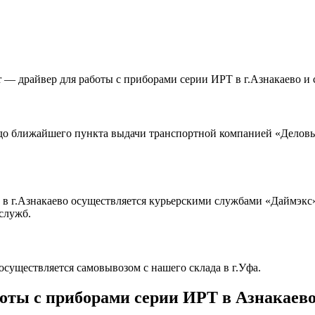
r — драйвер для работы с приборами серии ИРТ в г.Азнакаево и
до ближайшего пункта выдачи транспортной компанией «Деловые
в г.Азнакаево осуществляется курьерскими службами «Даймэкс»
служб.
осуществляется самовывозом с нашего склада в г.Уфа.
боты с приборами серии ИРТ в Азнакаев