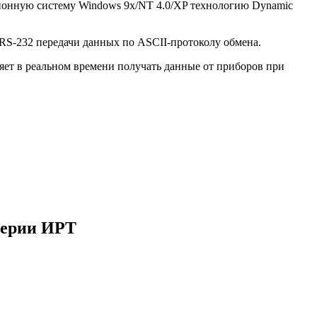
ионную систему Windows 9x/NT 4.0/XP технологию Dynamic
RS-232 передачи данных по ASCII-протоколу обмена.
яет в реальном времени получать данные от приборов при
серии ИРТ