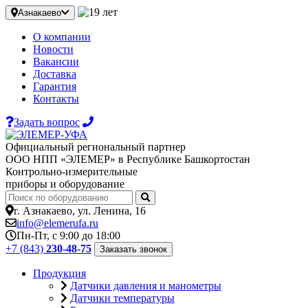
Азнакаево
О компании
Новости
Вакансии
Доставка
Гарантия
Контакты
Задать вопрос
Официальный региональный партнер
ООО НПП «ЭЛЕМЕР» в Республике Башкортостан
Контрольно-измерительные
приборы и оборудование
г. Азнакаево, ул. Ленина, 16
info@elemerufa.ru
Пн-Пт, с 9:00 до 18:00
+7 (843)
230-48-75
Заказать звонок
Продукция
Датчики давления и манометры
Датчики температуры