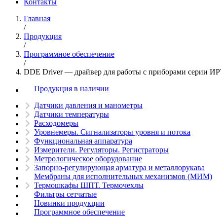
Контакты
Главная
/
Продукция
/
Программное обеспечение
/
DDE Driver — драйвер для работы с приборами серии И
Продукция в наличии
Датчики давления и манометры
Датчики температуры
Расходомеры
Уровнемеры. Сигнализаторы уровня и потока
Функциональная аппаратура
Измерители. Регуляторы. Регистраторы
Метрологическое оборудование
Запорно-регулирующая арматура и металлорукава
Мембраны для исполнительных механизмов (МИМ)
Термошкафы ШПТ. Термочехлы
Фильтры сетчатые
Новинки продукции
Программное обеспечение