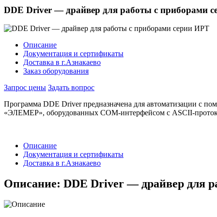
DDE Driver — драйвер для работы с приборами 
Описание
Документация и сертификаты
Доставка в г.Азнакаево
Заказ оборудования
Запрос цены
Задать вопрос
Программа DDE Driver предназначена для автоматизации с 
«ЭЛЕМЕР», оборудованных COM-интерфейсом с ASCII-протоко
Описание
Документация и сертификаты
Доставка в г.Азнакаево
Описание: DDE Driver — драйвер для р