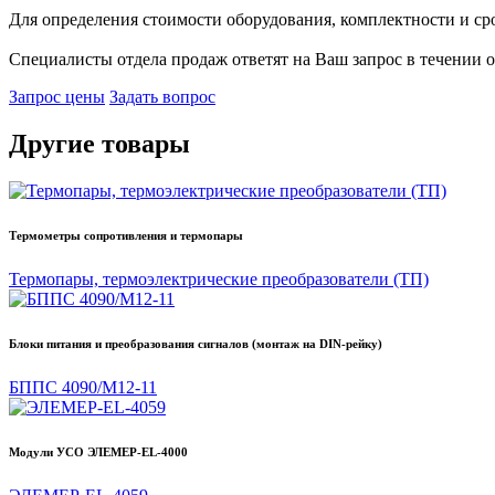
Для определения стоимости оборудования, комплектности и срок
Специалисты отдела продаж ответят на Ваш запрос в течении о
Запрос цены
Задать вопрос
Другие товары
Термометры сопротивления и термопары
Термопары, термоэлектрические преобразователи (ТП)
Блоки питания и преобразования сигналов (монтаж на DIN-рейку)
БППС 4090/М12-11
Модули УСО ЭЛЕМЕР-EL-4000