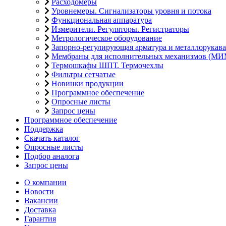
Расходомеры
Уровнемеры. Сигнализаторы уровня и потока
Функциональная аппаратура
Измерители. Регуляторы. Регистраторы
Метрологическое оборудование
Запорно-регулирующая арматура и металлорукава
Мембраны для исполнительных механизмов (МИ
Термошкафы ШПТ. Термочехлы
Фильтры сетчатые
Новинки продукции
Программное обеспечение
Опросные листы
Запрос цены
Программное обеспечение
Поддержка
Скачать каталог
Опросные листы
Подбор аналога
Запрос цены
О компании
Новости
Вакансии
Доставка
Гарантия