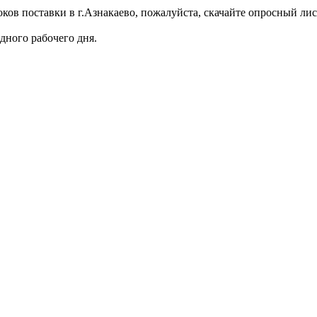
ов поставки в г.Азнакаево, пожалуйста, скачайте опросный лист
дного рабочего дня.