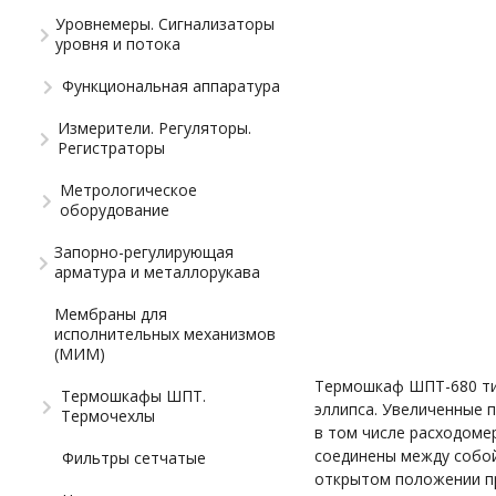
Уровнемеры. Сигнализаторы
уровня и потока
Функциональная аппаратура
Измерители. Регуляторы.
Регистраторы
Метрологическое
оборудование
Запорно-регулирующая
арматура и металлорукава
Мембраны для
исполнительных механизмов
(МИМ)
Термошкаф ШПТ-680 тип
Термошкафы ШПТ.
эллипса. Увеличенные 
Термочехлы
в том числе расходоме
соединены между собо
Фильтры сетчатые
открытом положении пр