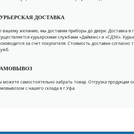
УРЬЕРСКАЯ ДОСТАВКА
о вашему желанию, мы доставим приборы до двери. Доставка в г
существляется курьерскими службами «Даймэкс» и «СДЭК». Курь
роизводится за счет покупателя. Стоимость доставки согласно 
лужб.
АМОВЫВОЗ
ы можете самостоятельно забрать товар. Отгрузка продукции 
амовывозом с нашего склада в г.Уфа.