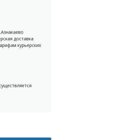
.Азнакаево
ерская доставка
тарифам курьерских
осуществляется