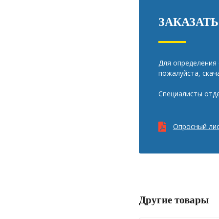
ЗАКАЗАТЬ
Для определения 
пожалуйста, скач
Специалисты отде
Опросный ли
Другие товары