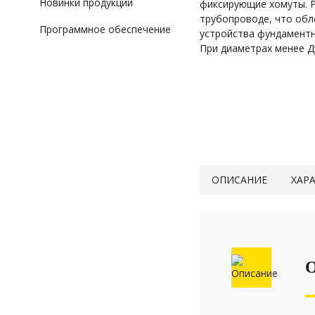
Новинки продукции
фиксирующие хомуты. Р
трубопроводе, что обл
Программное обеспечение
устройства фундаментн
При диаметрах менее Д
ОПИСАНИЕ
ХАР