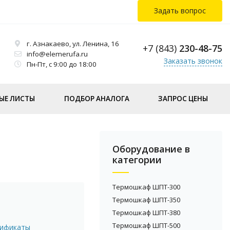
Задать вопрос
г. Азнакаево, ул. Ленина, 16
+7 (843)
230-48-75
info@elemerufa.ru
Заказать звонок
Пн-Пт, с 9:00 до 18:00
ЫЕ ЛИСТЫ
ПОДБОР АНАЛОГА
ЗАПРОС ЦЕНЫ
Оборудование в
категории
Термошкаф ШПТ-300
Термошкаф ШПТ-350
Термошкаф ШПТ-380
Термошкаф ШПТ-500
тификаты