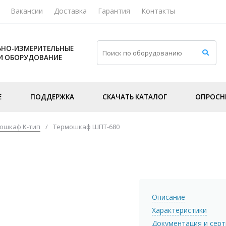
Вакансии
Доставка
Гарантия
Контакты
НО-ИЗМЕРИТЕЛЬНЫЕ
И ОБОРУДОВАНИЕ
Е
ПОДДЕРЖКА
СКАЧАТЬ КАТАЛОГ
ОПРОСН
ошкаф K-тип
/
Термошкаф ШПТ-680
Описание
Характеристики
Документация и сер