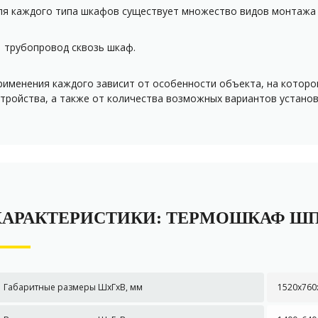
ля каждого типа шкафов существует множество видов монтажа 
трубопровод сквозь шкаф
.
рименения каждого зависит от особенности объекта, на котор
стройства, а также от количества возможных вариантов установ
ХАРАКТЕРИСТИКИ: ТЕРМОШКАФ ШП
Габаритные размеры ШxГxВ, мм
1520х760