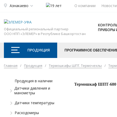
Азнакаево
О компании
Новости
КОНТРОЛЬ
Официальный региональный партнер
ПРИБОРЫ 
ООО НПП «ЭЛЕМЕР» в Республике Башкортостан
ПРОДУКЦИЯ
ПРОГРАММНОЕ ОБЕСПЕЧЕНИ
Главная
/
Продукция
/
Термошкафы ШПТ. Термочехлы
/
Терм
Продукция в наличии
Термошкаф ШПТ-680
Датчики давления и
манометры
Датчики температуры
Расходомеры