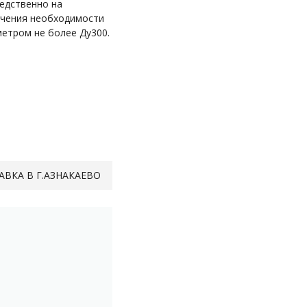
едственно на
лючения необходимости
етром не более Ду300.
АВКА В Г.АЗНАКАЕВО