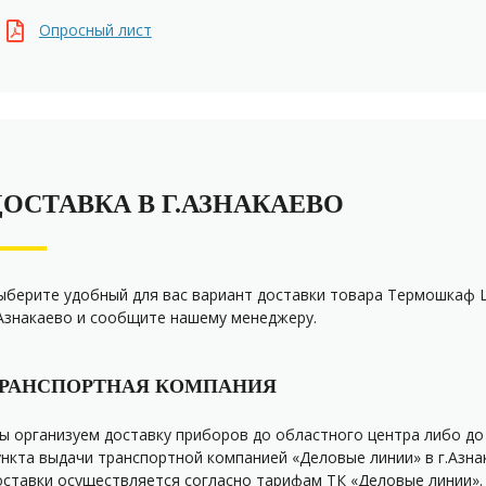
Опросный лист
ДОСТАВКА В Г.АЗНАКАЕВО
ыберите удобный для вас вариант доставки товара Термошкаф 
.Азнакаево и сообщите нашему менеджеру.
РАНСПОРТНАЯ КОМПАНИЯ
ы организуем доставку приборов до областного центра либо д
ункта выдачи транспортной компанией «Деловые линии» в г.Азна
оставки осуществляется согласно тарифам ТК «Деловые линии».