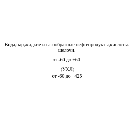
Вода,пар,жидкие и газообразные нефтепродукты,кислоты.
шелочи.
от -60 до +60
(УХЛ)
от -60 до +425