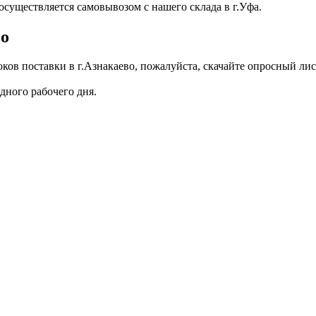
осуществляется самовывозом с нашего склада в г.Уфа.
во
ов поставки в г.Азнакаево, пожалуйста, скачайте опросный лист
дного рабочего дня.