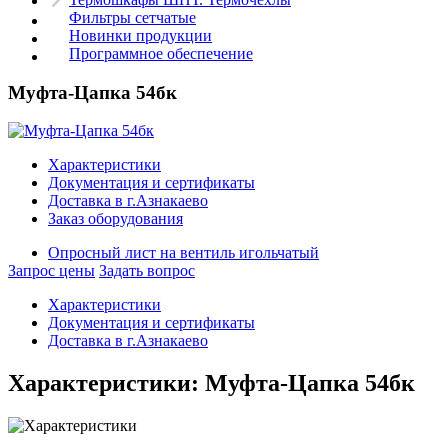
Фильтры сетчатые
Новинки продукции
Программное обеспечение
Муфта-Цапка 54бк
Характеристики
Документация и сертификаты
Доставка в г.Азнакаево
Заказ оборудования
Опросный лист на вентиль игольчатый
Запрос цены
Задать вопрос
Характеристики
Документация и сертификаты
Доставка в г.Азнакаево
Характеристики: Муфта-Цапка 54бк