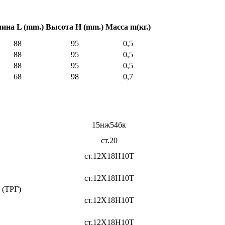
ина L (mm.)
Высота Н (mm.)
Масса m(кг.)
88
95
0,5
88
95
0,5
88
95
0,5
68
98
0,7
15нж54бк
ст.20
ст.12Х18Н10Т
ст.12Х18Н10Т
 (ТРГ)
ст.12Х18Н10Т
ст.12Х18Н10Т