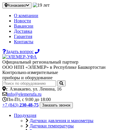
Азнакаево
О компании
Новости
Вакансии
Доставка
Гарантия
Контакты
Задать вопрос
Официальный региональный партнер
ООО НПП «ЭЛЕМЕР» в Республике Башкортостан
Контрольно-измерительные
приборы и оборудование
г. Азнакаево, ул. Ленина, 16
info@elemerufa.ru
Пн-Пт, с 9:00 до 18:00
+7 (843)
230-48-75
Заказать звонок
Продукция
Датчики давления и манометры
Датчики температуры