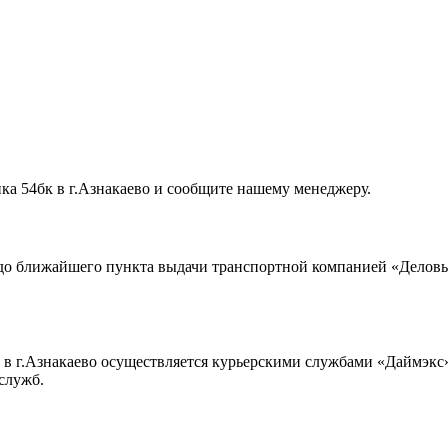
ка 54бк в г.Азнакаево и сообщите нашему менеджеру.
до ближайшего пункта выдачи транспортной компанией «Деловые
в г.Азнакаево осуществляется курьерскими службами «Даймэкс»
служб.