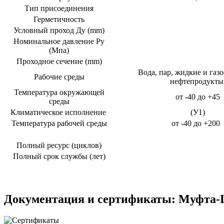
Тип присоединения
Герметичность
Условный проход Ду (mm)
Номинальное давление Ру
(Мпа)
Проходное сечение (mm)
Вода, пар, жидкие и газ
Рабочие среды
нефтепродукты
Температура окружающей
от -40 до +45
среды
Климатическое исполнение
(У1)
Температура рабочей среды
от -40 до +200
Полный ресурс (циклов)
Полный срок службы (лет)
Документация и сертификаты: Муфта-