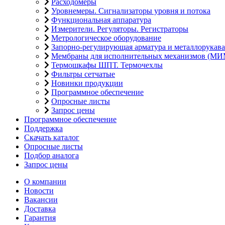
Расходомеры
Уровнемеры. Сигнализаторы уровня и потока
Функциональная аппаратура
Измерители. Регуляторы. Регистраторы
Метрологическое оборудование
Запорно-регулирующая арматура и металлорукава
Мембраны для исполнительных механизмов (МИ
Термошкафы ШПТ. Термочехлы
Фильтры сетчатые
Новинки продукции
Программное обеспечение
Опросные листы
Запрос цены
Программное обеспечение
Поддержка
Скачать каталог
Опросные листы
Подбор аналога
Запрос цены
О компании
Новости
Вакансии
Доставка
Гарантия