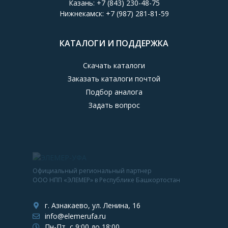
Казань:
+7 (843) 230-48-75
Нижнекамск:
+7 (987) 281-81-59
КАТАЛОГИ И ПОДДЕРЖКА
Скачать каталоги
Заказать каталоги почтой
Подбор аналога
Задать вопрос
Официальный региональный партнер
ООО НПП «ЭЛЕМЕР» в Республике Башкортостан
г. Азнакаево, ул. Ленина, 16
info@elemerufa.ru
Пн-Пт, с 9:00 до 18:00