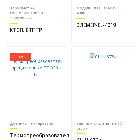
Термометры
Модули УСО ЭЛЕМЕР-EL-
сопротивления и
4000
термопары
ЭЛЕМЕР-EL-4019
КТСП, КТПТР
Новинка
Датчики температуры
Вентили игольчатые 67
серия
Термопреобразователи