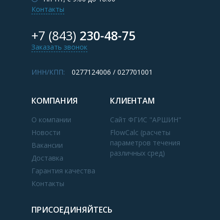
Контакты
+7 (843)
230-48-75
Заказать звонок
ИНН/КПП:
0277124006 / 027701001
КОМПАНИЯ
КЛИЕНТАМ
О компании
Сайт ФГИС "АРШИН"
Новости
FlowCalc (расчеты
параметров течения
Вакансии
различных сред)
Доставка
Гарантия качества
Контакты
ПРИСОЕДИНЯЙТЕСЬ