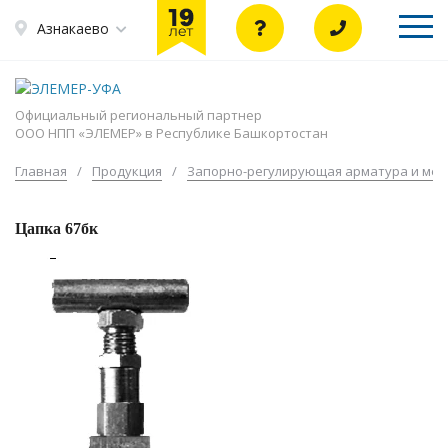
Азнакаево
Официальный региональный партнер
ООО НПП «ЭЛЕМЕР» в Республике Башкортостан
Главная
/
Продукция
/
Запорно-регулирующая арматура и мет
Цапка 67бк