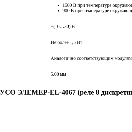
1500 В при температуре окружающ
900 В при температуре окружающе
=(10…30) В
Не более 1,5 Вт
Аналогично соответствующим модуля
5,08 мм
 УСО ЭЛЕМЕР-EL-4067 (реле 8 дискретн