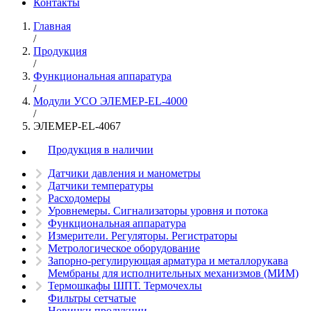
Контакты
Главная
/
Продукция
/
Функциональная аппаратура
/
Модули УСО ЭЛЕМЕР-EL-4000
/
ЭЛЕМЕР-EL-4067
Продукция в наличии
Датчики давления и манометры
Датчики температуры
Расходомеры
Уровнемеры. Сигнализаторы уровня и потока
Функциональная аппаратура
Измерители. Регуляторы. Регистраторы
Метрологическое оборудование
Запорно-регулирующая арматура и металлорукава
Мембраны для исполнительных механизмов (МИМ)
Термошкафы ШПТ. Термочехлы
Фильтры сетчатые
Новинки продукции