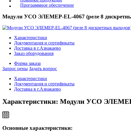
Программное обеспечение
Модули УСО ЭЛЕМЕР-EL-4067 (реле 8 дискретны
Характеристики
Документация и сертификаты
Доставка в г.Азнакаево
Заказ оборудования
Форма заказа
Запрос цены
Задать вопрос
Характеристики
Документация и сертификаты
Доставка в г.Азнакаево
Характеристики: Модули УСО ЭЛЕМЕР-E
Основные характеристики: