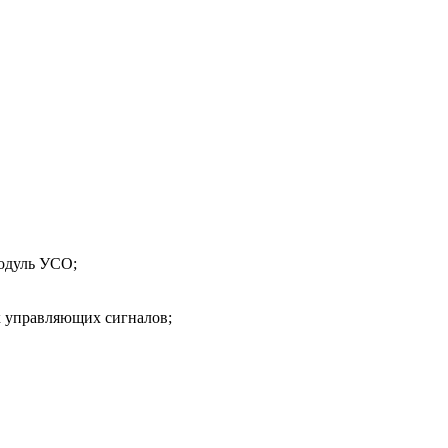
модуль УСО;
х управляющих сигналов;