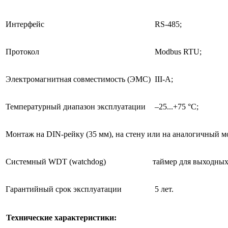
Интерфейс
RS-485;
Протокол
Modbus RTU;
Электромагнитная совместимость (ЭМС)
III-A;
Температурный диапазон эксплуатации
–25...+75 °С;
Монтаж на DIN-рейку (35 мм), на стену или на аналогичный 
Системный WDT (watchdog)
таймер для выходны
Гарантийный срок эксплуатации
5 лет.
Технические характеристики: