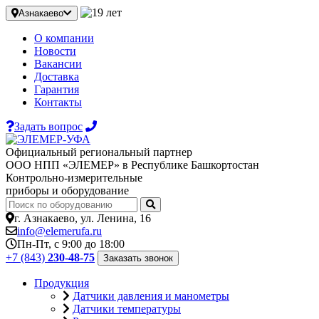
Азнакаево
О компании
Новости
Вакансии
Доставка
Гарантия
Контакты
Задать вопрос
Официальный региональный партнер
ООО НПП «ЭЛЕМЕР» в Республике Башкортостан
Контрольно-измерительные
приборы и оборудование
г. Азнакаево, ул. Ленина, 16
info@elemerufa.ru
Пн-Пт, с 9:00 до 18:00
+7 (843)
230-48-75
Заказать звонок
Продукция
Датчики давления и манометры
Датчики температуры