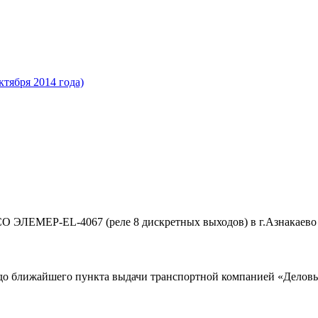
ктября 2014 года)
СО ЭЛЕМЕР-EL-4067 (реле 8 дискретных выходов) в г.Азнакаево
до ближайшего пункта выдачи транспортной компанией «Деловые