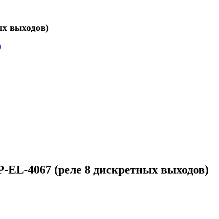
х выходов)
L-4067 (реле 8 дискретных выходов)