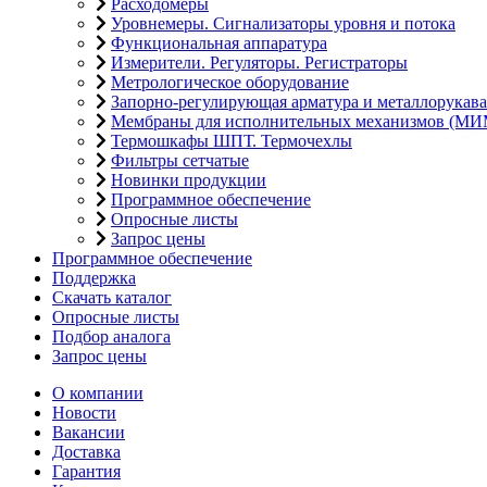
Расходомеры
Уровнемеры. Сигнализаторы уровня и потока
Функциональная аппаратура
Измерители. Регуляторы. Регистраторы
Метрологическое оборудование
Запорно-регулирующая арматура и металлорукава
Мембраны для исполнительных механизмов (МИ
Термошкафы ШПТ. Термочехлы
Фильтры сетчатые
Новинки продукции
Программное обеспечение
Опросные листы
Запрос цены
Программное обеспечение
Поддержка
Скачать каталог
Опросные листы
Подбор аналога
Запрос цены
О компании
Новости
Вакансии
Доставка
Гарантия