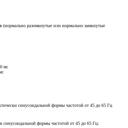
в (нормально разомкнутые или нормально замкнутые
0 мс
мс
тически синусоидальной формы частотой от 45 до 65 Гц
 синусоидальной формы частотой от 45 до 65 Гц: