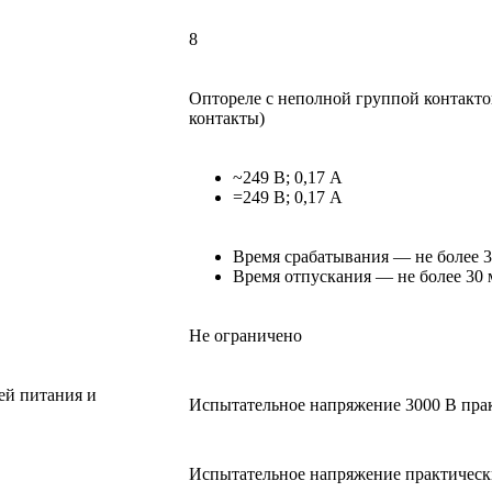
8
Оптореле с неполной группой контакто
контакты)
~249 В; 0,17 А
=249 В; 0,17 А
Время срабатывания — не более 3
Время отпускания — не более 30 
Не ограничено
ей питания и
Испытательное напряжение 3000 В прак
Испытательное напряжение практически