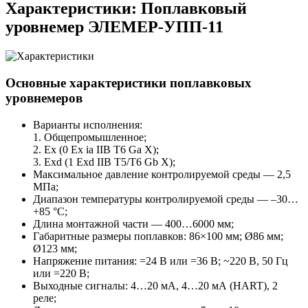
Характеристики: Поплавковый
уровнемер ЭЛЕМЕР-УПП-11
Основные характеристики поплавковых
уровнемеров
Варианты исполнения:
1. Общепромышленное;
2. Ex (0 Ex ia IIB T6 Ga X);
3. Exd (1 Exd IIB Т5/T6 Gb X);
Максимальное давление контролируемой среды — 2,5
МПа;
Диапазон температуры контролируемой среды — –30…
+85 °С;
Длина монтажной части — 400…6000 мм;
Габаритные размеры поплавков: 86×100 мм; Ø86 мм;
Ø123 мм;
Напряжение питания: =24 В или =36 В; ~220 В, 50 Гц
или =220 В;
Выходные сигналы: 4…20 мА, 4…20 мА (HART), 2
реле;