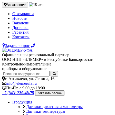
Азнакаево
О компании
Новости
Вакансии
Доставка
Гарантия
Контакты
Задать вопрос
Официальный региональный партнер
ООО НПП «ЭЛЕМЕР» в Республике Башкортостан
Контрольно-измерительные
приборы и оборудование
г. Азнакаево, ул. Ленина, 16
info@elemerufa.ru
Пн-Пт, с 9:00 до 18:00
+7 (843)
230-48-75
Заказать звонок
Продукция
Датчики давления и манометры
Датчики температуры