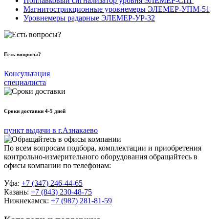
Поплавковый сигнализатор уровня ЭЛЕМЕР-СПГ
Магнитострикционные уровнемеры ЭЛЕМЕР-УПМ-51
Уровнемеры радарные ЭЛЕМЕР-УР-32
Есть вопросы?
Консультация
специалиста
Сроки доставки 4-5 дней
пункт выдачи в г.Азнакаево
По всем вопросам подбора, комплектации и приобретения
контрольно-измерительного оборудования обращайтесь в
офисы компании по телефонам:
Уфа:
+7 (347) 246-44-65
Казань:
+7 (843) 230-48-75
Нижнекамск:
+7 (987) 281-81-59