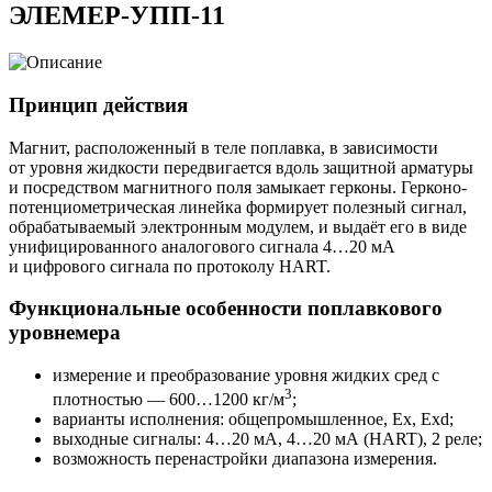
ЭЛЕМЕР-УПП-11
Принцип действия
Магнит, расположенный в теле поплавка, в зависимости
от уровня жидкости передвигается вдоль защитной арматуры
и посредством магнитного поля замыкает герконы. Герконо-
потенциометрическая линейка формирует полезный сигнал,
обрабатываемый электронным модулем, и выдаёт его в виде
унифицированного аналогового сигнала 4…20 мА
и цифрового сигнала по протоколу HART.
Функциональные особенности поплавкового
уровнемера
измерение и преобразование уровня жидких сред с
3
плотностью — 600…1200 кг/м
;
варианты исполнения: общепромышленное, Ex, Exd;
выходные сигналы: 4…20 мА, 4…20 мА (HART), 2 реле;
возможность перенастройки диапазона измерения.