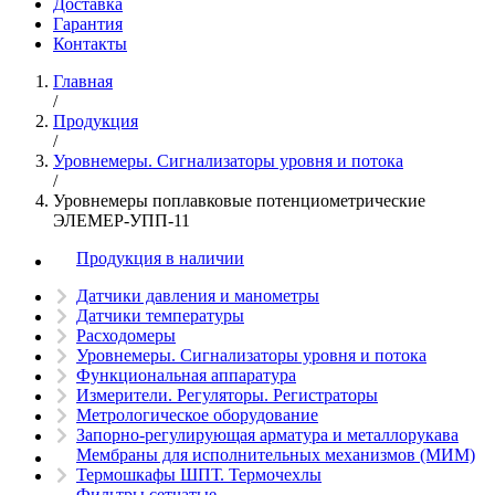
Доставка
Гарантия
Контакты
Главная
/
Продукция
/
Уровнемеры. Сигнализаторы уровня и потока
/
Уровнемеры поплавковые потенциометрические
ЭЛЕМЕР-УПП-11
Продукция в наличии
Датчики давления и манометры
Датчики температуры
Расходомеры
Уровнемеры. Сигнализаторы уровня и потока
Функциональная аппаратура
Измерители. Регуляторы. Регистраторы
Метрологическое оборудование
Запорно-регулирующая арматура и металлорукава
Мембраны для исполнительных механизмов (МИМ)
Термошкафы ШПТ. Термочехлы
Фильтры сетчатые