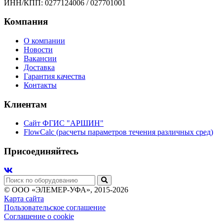
ИНН/КПП:
0277124006 / 027701001
Компания
О компании
Новости
Вакансии
Доставка
Гарантия качества
Контакты
Клиентам
Сайт ФГИС "АРШИН"
FlowCalc (расчеты параметров течения различных сред)
Присоединяйтесь
© ООО «ЭЛЕМЕР-УФА», 2015-2026
Карта сайта
Пользовательское соглашение
Соглашение о cookie