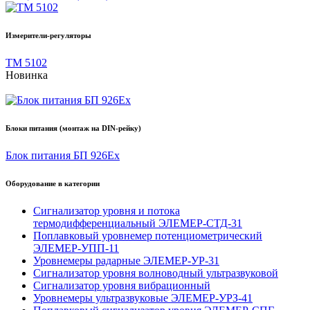
Измерители-регуляторы
ТМ 5102
Новинка
Блоки питания (монтаж на DIN-рейку)
Блок питания БП 926Ex
Оборудование в категории
Сигнализатор уровня и потока
термодифференциальный ЭЛЕМЕР-СТД-31
Поплавковый уровнемер потенциометрический
ЭЛЕМЕР-УПП-11
Уровнемеры радарные ЭЛЕМЕР-УР-31
Сигнализатор уровня волноводный ультразвуковой
Сигнализатор уровня вибрационный
Уровнемеры ультразвуковые ЭЛЕМЕР-УРЗ-41