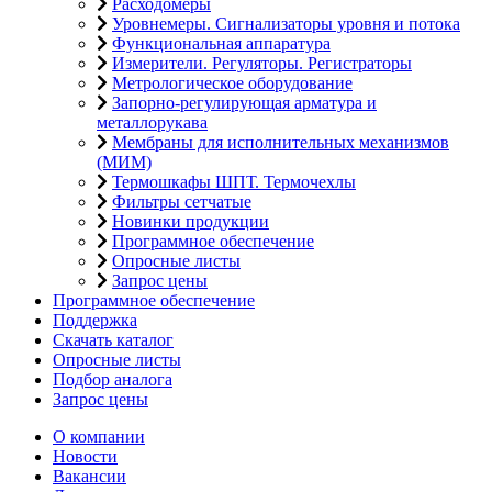
Расходомеры
Уровнемеры. Сигнализаторы уровня и потока
Функциональная аппаратура
Измерители. Регуляторы. Регистраторы
Метрологическое оборудование
Запорно-регулирующая арматура и
металлорукава
Мембраны для исполнительных механизмов
(МИМ)
Термошкафы ШПТ. Термочехлы
Фильтры сетчатые
Новинки продукции
Программное обеспечение
Опросные листы
Запрос цены
Программное обеспечение
Поддержка
Скачать каталог
Опросные листы
Подбор аналога
Запрос цены
О компании
Новости
Вакансии