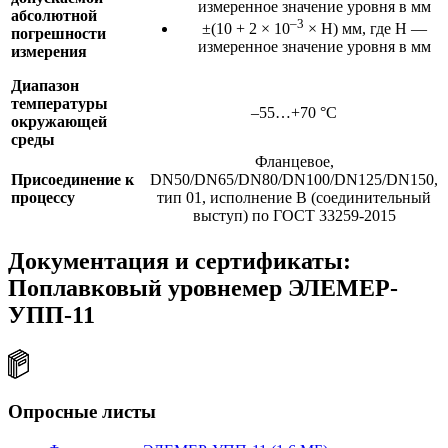
измеренное значение уровня в мм
абсолютной
–3
±(10 + 2 × 10
× Н) мм, где Н —
погрешности
измеренное значение уровня в мм
измерения
Диапазон
температуры
–55…+70 °C
окружающей
среды
Фланцевое,
Присоединение к
DN50/DN65/DN80/DN100/DN125/DN150,
процессу
тип 01, исполнение B (соединительный
выступ) по ГОСТ 33259-2015
Документация и сертификаты:
Поплавковый уровнемер ЭЛЕМЕР-
УПП-11
Опросные листы