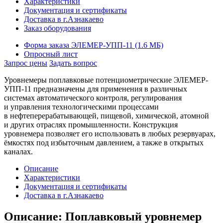
Характеристики
Документация и сертификаты
Доставка в г.Азнакаево
Заказ оборудования
Форма заказа ЭЛЕМЕР-УПП-11 (1.6 MБ)
Опросный лист
Запрос цены
Задать вопрос
Уровнемеры поплавковые потенциометрические ЭЛЕМЕР-
УПП-11 предназначены для применения в различных
системах автоматического контроля, регулирования
и управления технологическими процессами
в нефтеперерабатывающей, пищевой, химической, атомной
и других отраслях промышленности. Конструкция
уровнемера позволяет его использовать в любых резервуарах,
ёмкостях под избыточным давлением, а также в открытых
каналах.
Описание
Характеристики
Документация и сертификаты
Доставка в г.Азнакаево
Описание: Поплавковый уровнемер