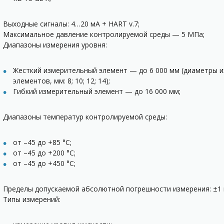
Выходные сигналы: 4…20 мА + HART v.7;
Максимальное давление контролируемой среды — 5 МПа;
Диапазоны измерения уровня:
Жесткий измерительный элемент — до 6 000 мм (диаметры 
элементов, мм: 8; 10; 12; 14);
Гибкий измерительный элемент — до 16 000 мм;
Диапазоны температур контролируемой среды:
от –45 до +85 °С;
от –45 до +200 °С;
от –45 до +450 °С;
Пределы допускаемой абсолютной погрешности измерения: ±1 
Типы измерений: