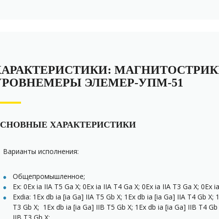
ХАРАКТЕРИСТИКИ: МАГНИТОСТРИ
УРОВНЕМЕРЫ ЭЛЕМЕР-УПМ-51
СНОВНЫЕ ХАРАКТЕРИСТИКИ
Варианты исполнения:
Общепромышленное;
Ex:
0Ex ia IIА T5 Ga X
;
0Ex ia IIА T4 Ga X
;
0Ex ia IIА T3 Ga X
;
0Ex i
Exdia: 1Ex db ia [ia Ga] IIА T5 Gb X; 1Ex db ia [ia Ga] IIА T4 Gb X; 1
T3 Gb X; 1Ex db ia [ia Ga] IIВ T5 Gb X; 1Ex db ia [ia Ga] IIВ T4 Gb 
IIВ T3 Gb X;