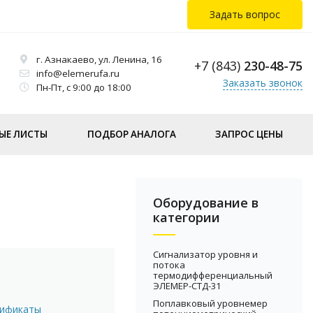
Задать вопрос
г. Азнакаево, ул. Ленина, 16
+7 (843)
230-48-75
info@elemerufa.ru
Заказать звонок
Пн-Пт, с 9:00 до 18:00
ЫЕ ЛИСТЫ
ПОДБОР АНАЛОГА
ЗАПРОС ЦЕНЫ
Оборудование в
категории
Сигнализатор уровня и
потока
термодифференциальный
ЭЛЕМЕР-СТД-31
Поплавковый уровнемер
тификаты