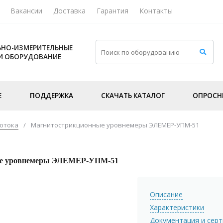
Вакансии
Доставка
Гарантия
Контакты
НО-ИЗМЕРИТЕЛЬНЫЕ
И ОБОРУДОВАНИЕ
Е
ПОДДЕРЖКА
СКАЧАТЬ КАТАЛОГ
ОПРОСН
потока
/
Магнитострикционные уровнемеры ЭЛЕМЕР-УПМ-51
ые уровнемеры ЭЛЕМЕР-УПМ-51
Описание
Характеристики
Документация и сер