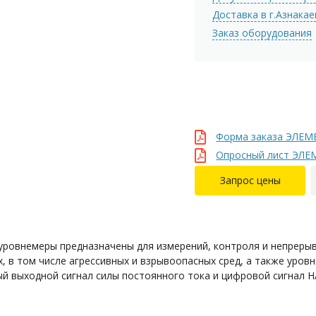
Доставка в г.Азнака
Заказ оборудования
Форма заказа ЭЛЕМ
Опросный лист ЭЛЕ
Запрос цены
ровнемеры предназначены для измерений, контроля и непреры
, в том числе агрессивных и взрывоопасных сред, а также уровн
ый выходной сигнал силы постоянного тока и цифровой сигнал 