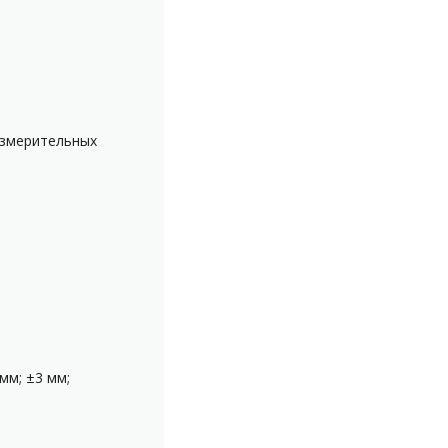
измерительных
мм; ±3 мм;