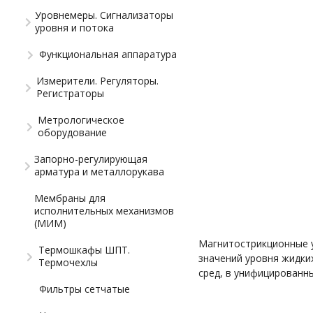
Уровнемеры. Сигнализаторы
уровня и потока
Функциональная аппаратура
Измерители. Регуляторы.
Регистраторы
Метрологическое
оборудование
Запорно-регулирующая
арматура и металлорукава
Мембраны для
исполнительных механизмов
(МИМ)
Магнитострикционные у
Термошкафы ШПТ.
значений уровня жидких
Термочехлы
сред, в унифицированн
Фильтры сетчатые