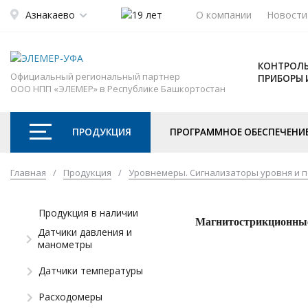
Азнакаево
О компании
Новости
КОНТРОЛЬ
Официальный региональный партнер
ПРИБОРЫ 
ООО НПП «ЭЛЕМЕР» в Республике Башкортостан
ПРОДУКЦИЯ
ПРОГРАММНОЕ ОБЕСПЕЧЕНИ
Главная
/
Продукция
/
Уровнемеры. Сигнализаторы уровня и 
Продукция в наличии
Магнитострикционн
Датчики давления и
манометры
Датчики температуры
Расходомеры