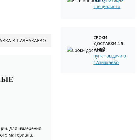
специалиста
СРОКИ
АВКА В Г.АЗНАКАЕВО
ДОСТАВКИ 4-5
ДНЕЙ
пункт выдачи в
г.Азнакаево
НЫЕ
ции. Для измерения
ого материала,