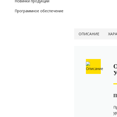
Новинки продукции
Программное обеспечение
ОПИСАНИЕ
ХАР
П
П
у