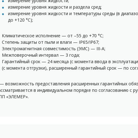
измерение уровня жидкости;
измерение уровня жидкости и раздела сред;
измерение уровня жидкости и температуры среды (в диапазо
до +120 °С);
Климатическое исполнение — от –55 до +70 °С;
Степень защиты от пыли и влаги — IP65/IP67;
Электромагнитная совместимость (ЭМС) — III-A;
Межповерочный интервал — 3 года;
Гарантийный срок — 24 месяца (с момента ввода в эксплуатаци
(с момента отгрузки), расширенный гарантийный срок — по сог
 — возможность предоставления расширенных гарантийных обя
ассматривается в индивидуальном порядке по согласованию с р
ПП «ЭЛЕМЕР».