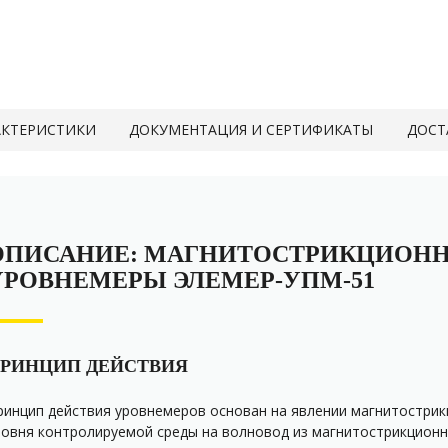
АКТЕРИСТИКИ
ДОКУМЕНТАЦИЯ И СЕРТИФИКАТЫ
ДОСТ
ОПИСАНИЕ: МАГНИТОСТРИКЦИОН
УРОВНЕМЕРЫ ЭЛЕМЕР-УПМ-51
РИНЦИП ДЕЙСТВИЯ
ринцип действия уровнемеров основан на явлении магнитострик
ровня контролируемой среды на волновод из магнитострикционн